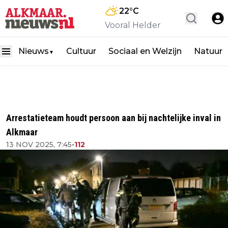
22
°C
Vooral Helder
Nieuws
Cultuur
Sociaal en Welzijn
Natuur
▼
Arrestatieteam houdt persoon aan bij nachtelijke inval in
Alkmaar
13 NOV 2025, 7:45
•
112