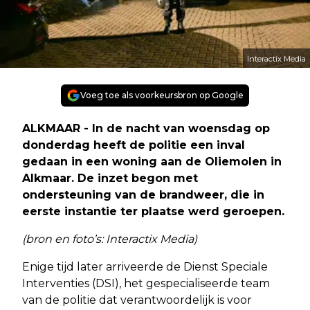
Interactix Media
Voeg toe als voorkeursbron op Google
ALKMAAR - In de nacht van woensdag op
donderdag heeft de politie een inval
gedaan in een woning aan de Oliemolen in
Alkmaar. De inzet begon met
ondersteuning van de brandweer, die in
eerste instantie ter plaatse werd geroepen.
(bron en foto’s: Interactix Media)
Enige tijd later arriveerde de Dienst Speciale
Interventies (DSI), het gespecialiseerde team
van de politie dat verantwoordelijk is voor