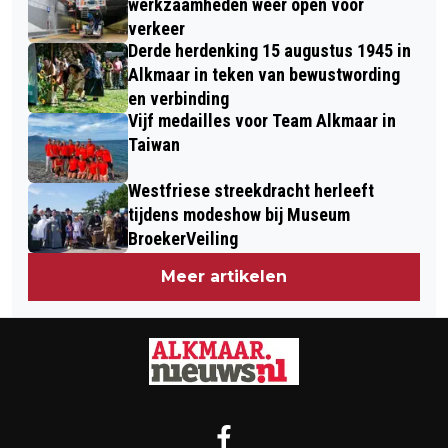
werkzaamheden weer open voor
verkeer
Derde herdenking 15 augustus 1945 in
Alkmaar in teken van bewustwording
en verbinding
Vijf medailles voor Team Alkmaar in
Taiwan
Westfriese streekdracht herleeft
tijdens modeshow bij Museum
BroekerVeiling
Meer artikelen