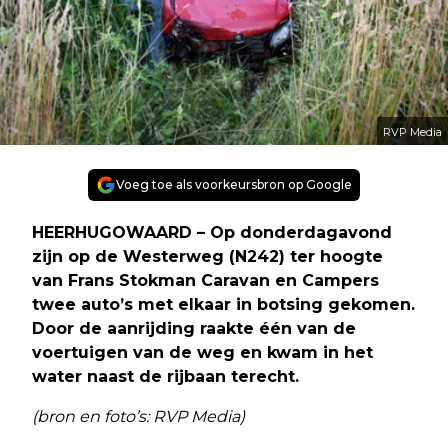
RVP Media
Voeg toe als voorkeursbron op Google
HEERHUGOWAARD – Op donderdagavond
zijn op de Westerweg (N242) ter hoogte
van Frans Stokman Caravan en Campers
twee auto’s met elkaar in botsing gekomen.
Door de aanrijding raakte één van de
voertuigen van de weg en kwam in het
water naast de rijbaan terecht.
(bron en foto’s: RVP Media)