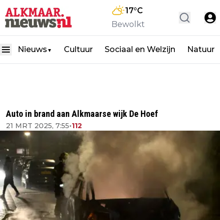
17
°C
Bewolkt
Nieuws
Cultuur
Sociaal en Welzijn
Natuur
▼
Auto in brand aan Alkmaarse wijk De Hoef
21 MRT 2025, 7:55
•
112