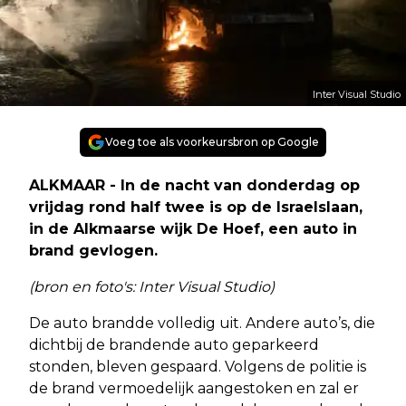
Inter Visual Studio
Voeg toe als voorkeursbron op Google
ALKMAAR - In de nacht van donderdag op
vrijdag rond half twee is op de Israelslaan,
in de Alkmaarse wijk De Hoef, een auto in
brand gevlogen.
(bron en foto's: Inter Visual Studio)
De auto brandde volledig uit. Andere auto’s, die
dichtbij de brandende auto geparkeerd
stonden, bleven gespaard. Volgens de politie is
de brand vermoedelijk aangestoken en zal er