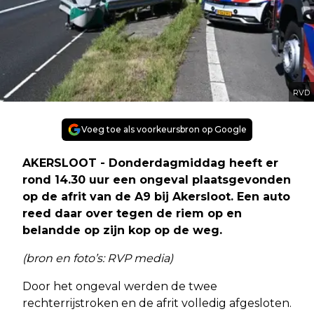
RVD
Voeg toe als voorkeursbron op Google
AKERSLOOT - Donderdagmiddag heeft er
rond 14.30 uur een ongeval plaatsgevonden
op de afrit van de A9 bij Akersloot. Een auto
reed daar over tegen de riem op en
belandde op zijn kop op de weg.
(bron en foto’s: RVP media)
Door het ongeval werden de twee
rechterrijstroken en de afrit volledig afgesloten.