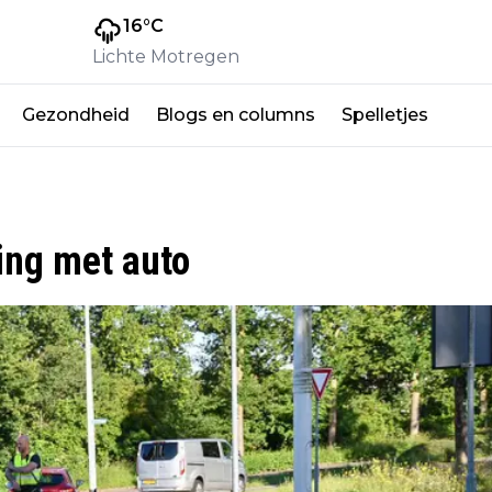
16
°C
Lichte Motregen
Gezondheid
Blogs en columns
Spelletjes
ing met auto