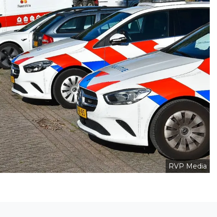
RVP Media
Volgend artikel