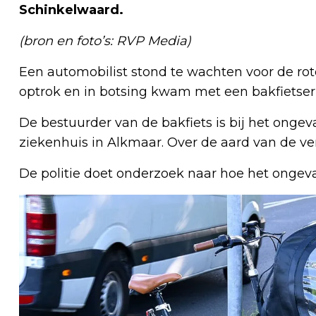
Schinkelwaard.
(bron en foto’s: RVP Media)
Een automobilist stond te wachten voor de ro
optrok en in botsing kwam met een bakfietser 
De bestuurder van de bakfiets is bij het onge
ziekenhuis in Alkmaar. Over de aard van de v
De politie doet onderzoek naar hoe het ongev