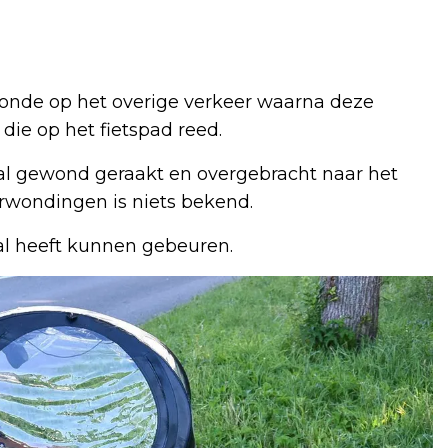
tonde op het overige verkeer waarna deze
die op het fietspad reed.
val gewond geraakt en overgebracht naar het
erwondingen is niets bekend.
al heeft kunnen gebeuren.