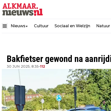
Nieuws
Cultuur
Sociaal en Welzijn
Natuur
▼
Bakfietser gewond na aanrijd
30 JUN 2025, 8:35
•
112