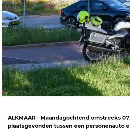
ALKMAAR - Maandagochtend omstreeks 07.45
plaatsgevonden tussen een personenauto en