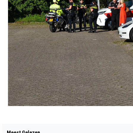
Vorig artikel
Meest Gelezen