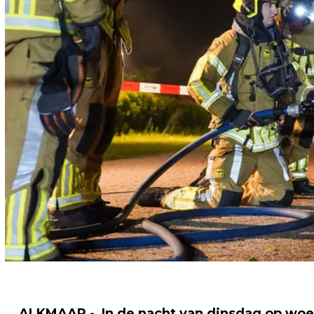
ALKMAAR - In de nacht van dinsdag op woe