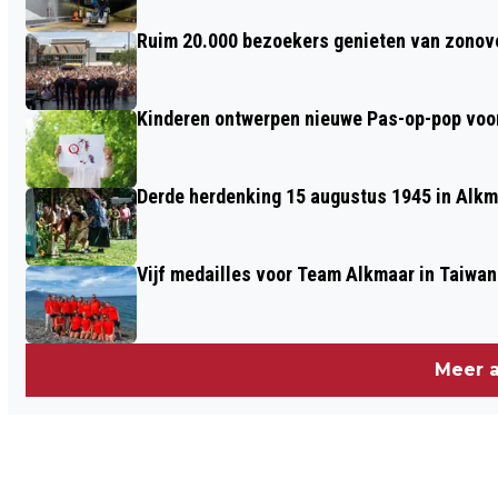
AAN ZEE
Ruim 20.000 bezoekers genieten van zonove
Kinderen ontwerpen nieuwe Pas-op-pop voor
Derde herdenking 15 augustus 1945 in Alkm
Vijf medailles voor Team Alkmaar in Taiwan
Meer a