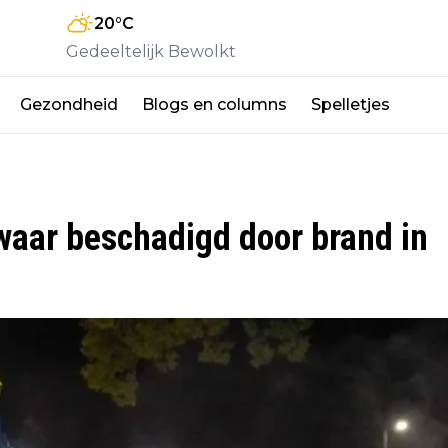
20
°C
Gedeeltelijk Bewolkt
Gezondheid
Blogs en columns
Spelletjes
waar beschadigd door brand in