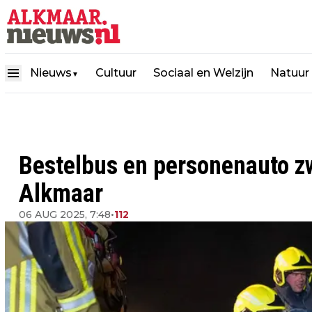
Nieuws
Cultuur
Sociaal en Welzijn
Natuur
▼
Bestelbus en personenauto z
Alkmaar
06 AUG 2025, 7:48
•
112