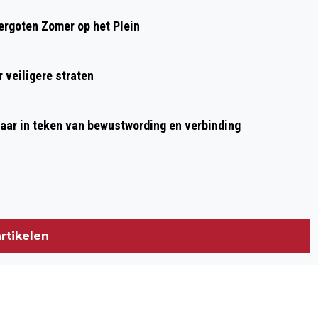
rgoten Zomer op het Plein
 veiligere straten
aar in teken van bewustwording en verbinding
rtikelen