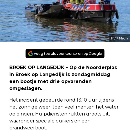
RVP Media
Voeg toe als voorkeursbron op Google
BROEK OP LANGEDIJK - Op de Noorderplas
in Broek op Langedijk is zondagmiddag
een bootje met drie opvarenden
omgeslagen.
Het incident gebeurde rond 13.10 uur tijdens
het zonnige weer, toen veel mensen het water
op gingen. Hulpdiensten rukten groots uit,
waaronder speciale duikers en een
brandweerboot.