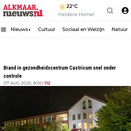
22
°C
Heldere Hemel
Nieuws
Cultuur
Sociaal en Welzijn
Natuur
▼
Brand in gezondheidscentrum Castricum snel onder
controle
07 AUG 2025, 8:00
•
112