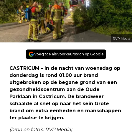
RVP Media
Voeg toe als voorkeursbron op Google
CASTRICUM - In de nacht van woensdag op
donderdag is rond 01.00 uur brand
uitgebroken op de begane grond van een
gezondheidscentrum aan de Oude
Parklaan in Castricum. De brandweer
schaalde al snel op naar het sein Grote
brand om extra eenheden en manschappen
ter plaatse te krijgen.
(bron en foto’s: RVP Media)