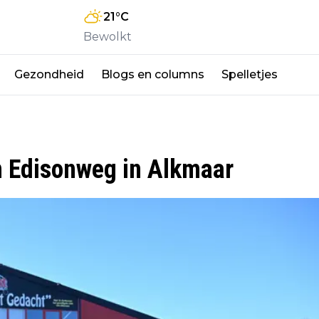
21
°C
Bewolkt
Gezondheid
Blogs en columns
Spelletjes
n Edisonweg in Alkmaar