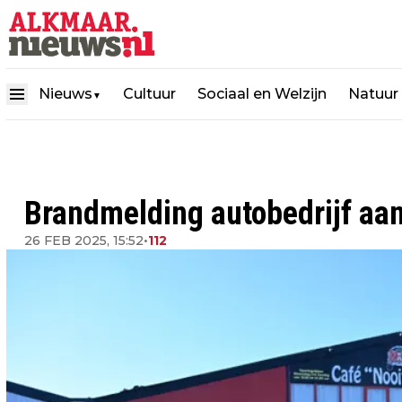
Nieuws
Cultuur
Sociaal en Welzijn
Natuur
▼
Brandmelding autobedrijf aa
26 FEB 2025, 15:52
•
112