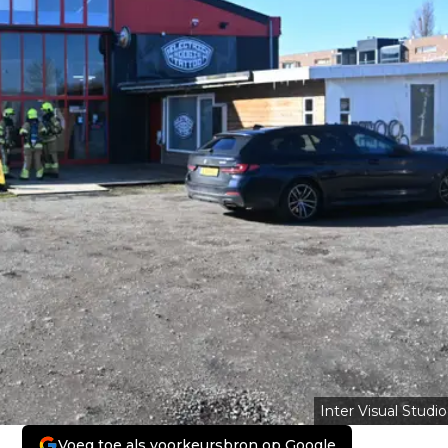
Inter Visual Studio
Voeg toe als voorkeursbron op Google