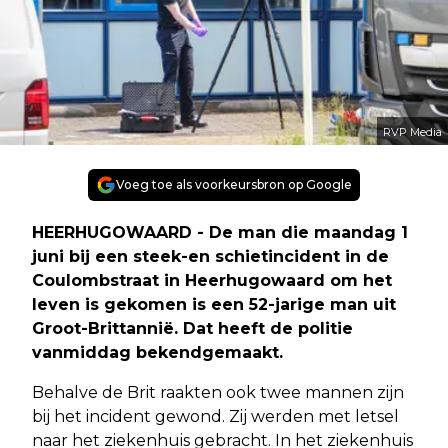
RVP Media
Voeg toe als voorkeursbron op Google
HEERHUGOWAARD - De man die maandag 1
juni bij een steek-en schietincident in de
Coulombstraat in Heerhugowaard om het
leven is gekomen is een 52-jarige man uit
Groot-Brittannië. Dat heeft de politie
vanmiddag bekendgemaakt.
Behalve de Brit raakten ook twee mannen zijn
bij het incident gewond. Zij werden met letsel
naar het ziekenhuis gebracht. In het ziekenhuis