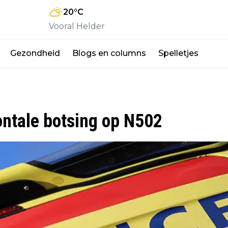
20
°C
Vooral Helder
Gezondheid
Blogs en columns
Spelletjes
ontale botsing op N502