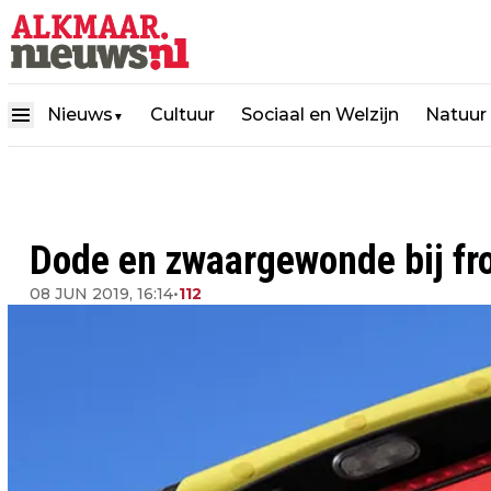
Nieuws
Cultuur
Sociaal en Welzijn
Natuur
▼
Dode en zwaargewonde bij fr
08 JUN 2019, 16:14
•
112