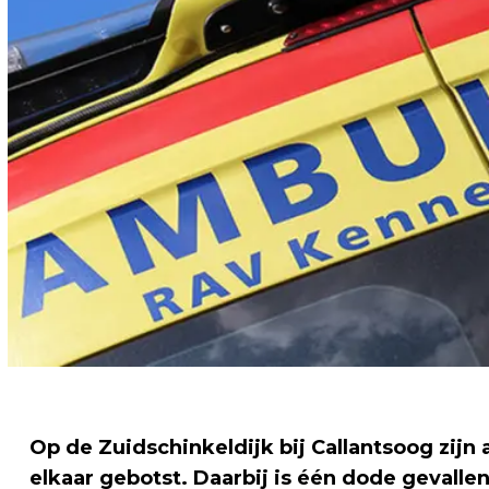
Op de Zuidschinkeldijk bij Callantsoog zijn
elkaar gebotst. Daarbij is één dode gevallen