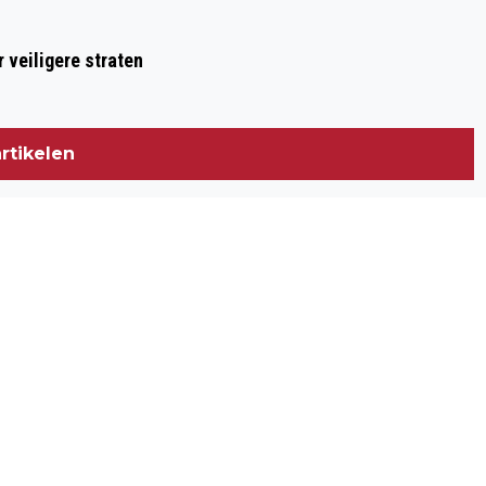
 veiligere straten
rtikelen