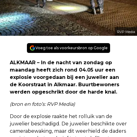
RVP Media
Voeg toe als voorkeursbron op Google
ALKMAAR – In de nacht van zondag op
maandag heeft zich rond 04.05 uur een
explosie voorgedaan bij een juwelier aan
de Koorstraat in Alkmaar. Buurtbewoners
werden opgeschrikt door de harde knal.
(bron en foto’s: RVP Media)
Door de explosie raakte het rolluik van de
juwelier beschadigd. De juwelier beschikte over
camerabewaking, maar dit weerhield de daders