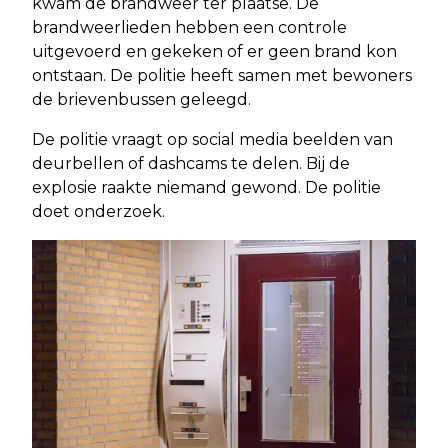
kwam de brandweer ter plaatse. De
brandweerlieden hebben een controle
uitgevoerd en gekeken of er geen brand kon
ontstaan. De politie heeft samen met bewoners
de brievenbussen geleegd.
De politie vraagt op social media beelden van
deurbellen of dashcams te delen. Bij de
explosie raakte niemand gewond. De politie
doet onderzoek.