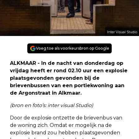
Inter Visual Studio
Voeg toe als voorkeursbron op Google
ALKMAAR - In de nacht van donderdag op
vrijdag heeft er rond 02.10 uur een explosie
plaatsgevonden gevonden bij de
brievenbussen van een portiekwoning aan
de Argonstraat in Alkmaar.
(bron en foto’s: inter visual Studio)
Door de explosie ontzette de brievenbus van
de woning zich. Omdat er mogelijk na de
explosie brand zou hebben plaatsgevonden