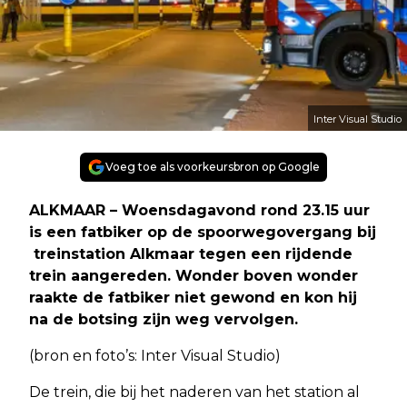
Inter Visual Studio
Voeg toe als voorkeursbron op Google
ALKMAAR – Woensdagavond rond 23.15 uur
is een fatbiker op de spoorwegovergang bij
treinstation Alkmaar tegen een rijdende
trein aangereden. Wonder boven wonder
raakte de fatbiker niet gewond en kon hij
na de botsing zijn weg vervolgen.
(bron en foto’s: Inter Visual Studio)
De trein, die bij het naderen van het station al