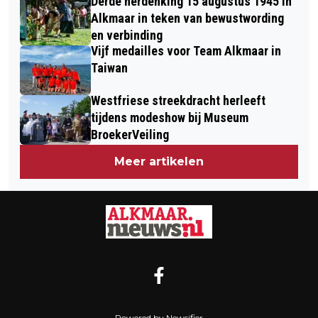
Derde herdenking 15 augustus 1945 in
Alkmaar in teken van bewustwording
en verbinding
Vijf medailles voor Team Alkmaar in
Taiwan
Westfriese streekdracht herleeft
tijdens modeshow bij Museum
BroekerVeiling
Meer artikelen
Powered by Newsifier