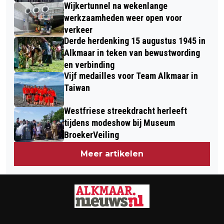
Wijkertunnel na wekenlange
werkzaamheden weer open voor
verkeer
Derde herdenking 15 augustus 1945 in
Alkmaar in teken van bewustwording
en verbinding
Vijf medailles voor Team Alkmaar in
Taiwan
Westfriese streekdracht herleeft
tijdens modeshow bij Museum
BroekerVeiling
Meer artikelen