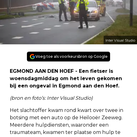
Inter Visual Studio
Voeg toe als voorkeursbron op Google
EGMOND AAN DEN HOEF - Een fietser is
woensdagmiddag om het leven gekomen
bij een ongeval in Egmond aan den Hoef.
(bron en foto’s: Inter Visual Studio)
Het slachtoffer kwam rond kwart over twee in
botsing met een auto op de Heilooër Zeeweg.
Meerdere hulpdiensten, waaronder een
traumateam, kwamen ter plaatse om hulp te