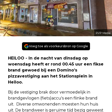
RVP Media
Voeg toe als voorkeursbron op Google
HEILOO - In de nacht van dinsdag op
woensdag heeft er rond 00.45 uur een fikse
brand gewoed bij een Domino’s
pizzavestiging aan het Stationsplein in
Heiloo.
Bij de vestiging brak door vermoedelijk in
brandgevlogen (fiets)accu's een flinke brand
uit. Diverse omwonenden moesten hun huis
uit. De brandweer is geruime tijd bezig geweest