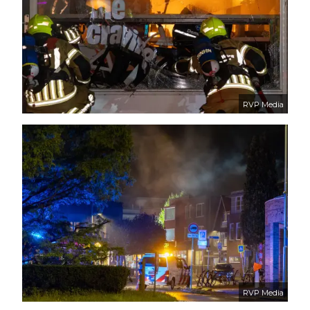
RVP Media
RVP Media