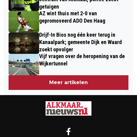
getuigen
AZ wint thuis met 2-0 van
gepromoveerd ADO Den Haag
Drijf-In Bios nog één keer terug in
Kanaalpark; gemeente Dijk en Waard
zoekt opvolger
Vijf vragen over de heropening van de
Wijkertunnel
Meer artikelen