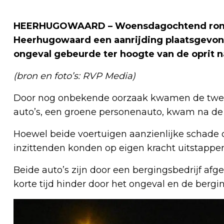
HEERHUGOWAARD – Woensdagochtend rond 0
Heerhugowaard een aanrijding plaatsgevon
ongeval gebeurde ter hoogte van de oprit n
(bron en foto’s: RVP Media)
Door nog onbekende oorzaak kwamen de twee v
auto’s, een groene personenauto, kwam na de a
Hoewel beide voertuigen aanzienlijke schade 
inzittenden konden op eigen kracht uitstappe
Beide auto’s zijn door een bergingsbedrijf af
korte tijd hinder door het ongeval en de ber