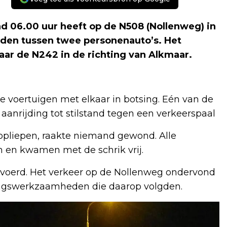
6.00 uur heeft op de N508 (Nollenweg) in
den tussen twee personenauto’s. Het
aar de N242 in de richting van Alkmaar.
oertuigen met elkaar in botsing. Eén van de
anrijding tot stilstand tegen een verkeerspaal
opliepen, raakte niemand gewond. Alle
n en kwamen met de schrik vrij.
gevoerd. Het verkeer op de Nollenweg ondervond
gingswerkzaamheden die daarop volgden.