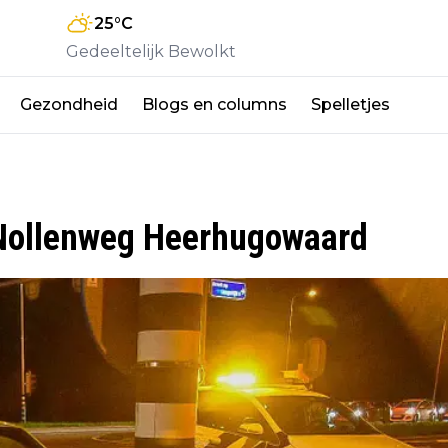
25
°C
Gedeeltelijk Bewolkt
Gezondheid
Blogs en columns
Spelletjes
p Nollenweg Heerhugowaard