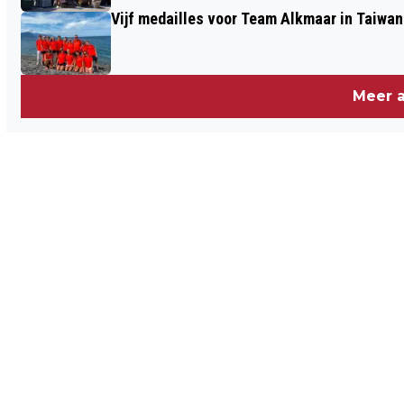
Vijf medailles voor Team Alkmaar in Taiwan
Meer a