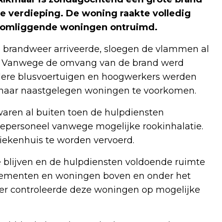
e verdieping. De woning raakte volledig
e omliggende woningen ontruimd.
e brandweer arriveerde, sloegen de vlammen al
ij. Vanwege de omvang van de brand werd
rdere blusvoertuigen en hoogwerkers werden
g naar naastgelegen woningen te voorkomen.
aren al buiten toen de hulpdiensten
cepersoneel vanwege mogelijke rookinhalatie.
iekenhuis te worden vervoerd.
 blijven en de hulpdiensten voldoende ruimte
tementen en woningen boven en onder het
r controleerde deze woningen op mogelijke