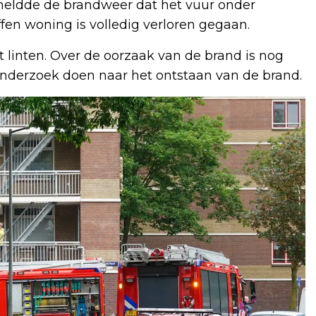
meldde de brandweer dat het vuur onder
fen woning is volledig verloren gegaan.
t linten. Over de oorzaak van de brand is nog
onderzoek doen naar het ontstaan van de brand.