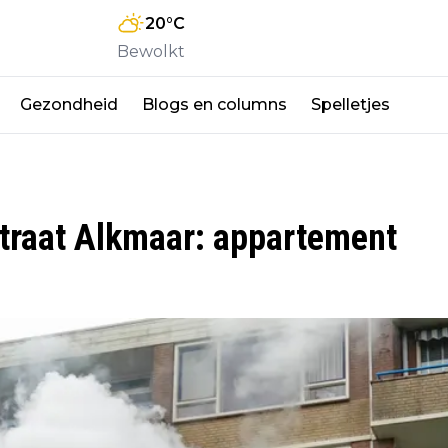
20
°C
Bewolkt
Gezondheid
Blogs en columns
Spelletjes
straat Alkmaar: appartement