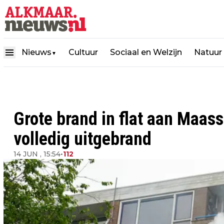
Nieuws
Cultuur
Sociaal en Welzijn
Natuur
▼
Grote brand in flat aan Maas
volledig uitgebrand
14 JUN , 15:54
•
112