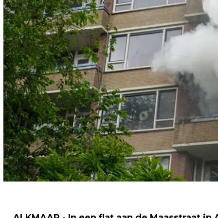
ALKMAAR - In een flat aan de Maasstraat in