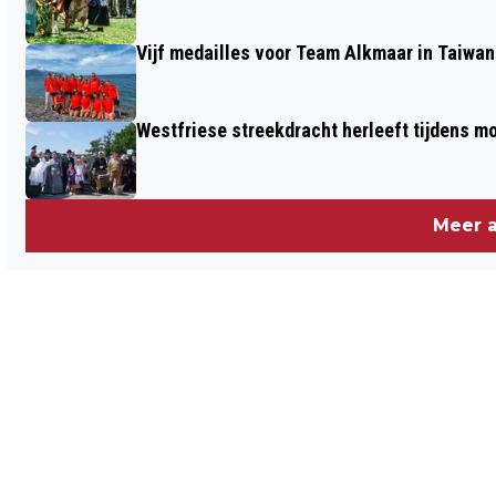
Vijf medailles voor Team Alkmaar in Taiwan
Westfriese streekdracht herleeft tijdens 
Meer a