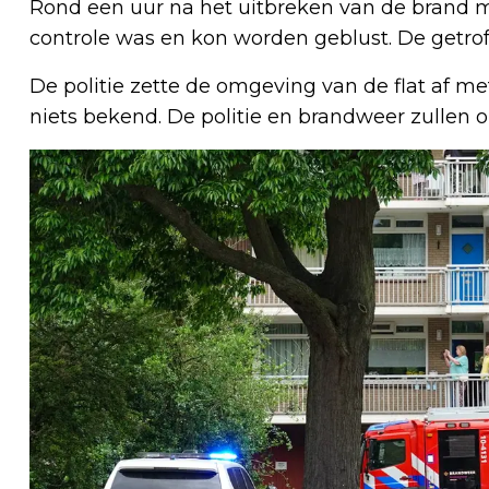
Rond een uur na het uitbreken van de brand 
controle was en kon worden geblust. De getrof
De politie zette de omgeving van de flat af me
niets bekend. De politie en brandweer zullen 