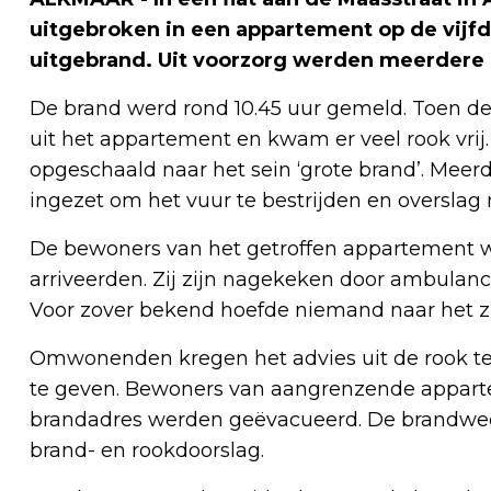
uitgebroken in een appartement op de vijfd
uitgebrand. Uit voorzorg werden meerder
De brand werd rond 10.45 uur gemeld. Toen d
uit het appartement en kwam er veel rook vr
opgeschaald naar het sein ‘grote brand’. Mee
ingezet om het vuur te bestrijden en oversla
De bewoners van het getroffen appartement w
arriveerden. Zij zijn nagekeken door ambulan
Voor zover bekend hoefde niemand naar het z
Omwonenden kregen het advies uit de rook te
te geven. Bewoners van aangrenzende appar
brandadres werden geëvacueerd. De brandwee
brand- en rookdoorslag.