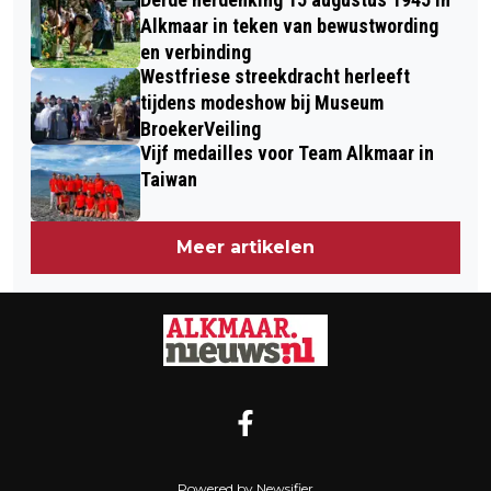
Alkmaar in teken van bewustwording
en verbinding
Westfriese streekdracht herleeft
tijdens modeshow bij Museum
BroekerVeiling
Vijf medailles voor Team Alkmaar in
Taiwan
Meer artikelen
Powered by Newsifier