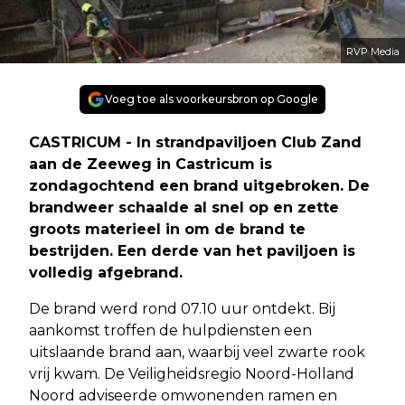
RVP Media
Voeg toe als voorkeursbron op Google
CASTRICUM - In strandpaviljoen Club Zand
aan de Zeeweg in Castricum is
zondagochtend een brand uitgebroken. De
brandweer schaalde al snel op en zette
groots materieel in om de brand te
bestrijden. Een derde van het paviljoen is
volledig afgebrand.
De brand werd rond 07.10 uur ontdekt. Bij
aankomst troffen de hulpdiensten een
uitslaande brand aan, waarbij veel zwarte rook
vrij kwam. De Veiligheidsregio Noord-Holland
Noord adviseerde omwonenden ramen en