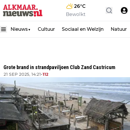
26
°C
Bewolkt
Nieuws
Cultuur
Sociaal en Welzijn
Natuur
▼
Grote brand in strandpaviljoen Club Zand Castricum
21 SEP 2025, 14:21
•
112