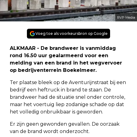
RVP Media
Voeg toe als voorkeursbron op Google
ALKMAAR - De brandweer is vanmiddag
rond 16.50 uur gealarmeerd voor een
melding van een brand in het wegvervoer
op bedrijventerrein Boekelmeer.
Ter plaatse bleek op de Aventurijnstraat bij een
bedrijf een heftruck in brand te staan. De
brandweer had de situatie snel onder controle,
maar het voertuig liep zodanige schade op dat
het volledig onbruikbaar is geworden.
Er zijn geen gewonden gevallen. De oorzaak
van de brand wordt onderzocht.