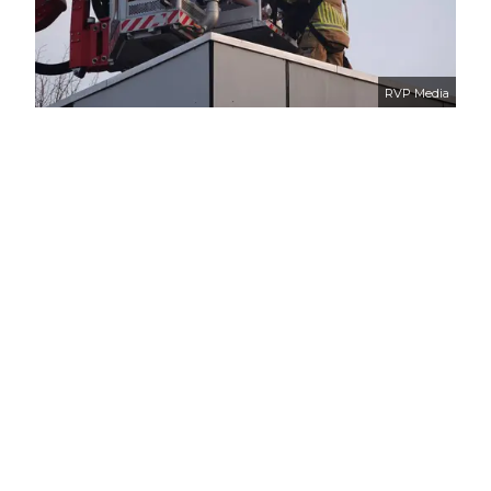
RVP Media