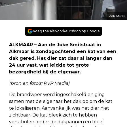
RVP Media
Voeg toe als voorkeursbron op Google
ALKMAAR – Aan de Joke Smitstraat in
Alkmaar is zondagochtend een kat van een
dak gered. Het dier zat daar al langer dan
24 uur vast, wat leidde tot grote
bezorgdheid bij de eigenaar.
(bron en foto's: RVP Media)
De brandweer werd ingeschakeld en ging
samen met de eigenaar het dak op om de kat
te lokaliseren. Aanvankelijk was het dier niet
zichtbaar. De kat bleek zich te hebben
verscholen onder de dakpannen en bleef