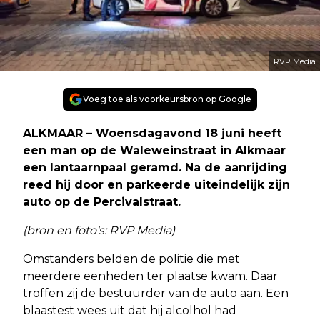
RVP Media
Voeg toe als voorkeursbron op Google
ALKMAAR – Woensdagavond 18 juni heeft
een man op de Waleweinstraat in Alkmaar
een lantaarnpaal geramd. Na de aanrijding
reed hij door en parkeerde uiteindelijk zijn
auto op de Percivalstraat.
(bron en foto's: RVP Media)
Omstanders belden de politie die met
meerdere eenheden ter plaatse kwam. Daar
troffen zij de bestuurder van de auto aan. Een
blaastest wees uit dat hij alcolhol had