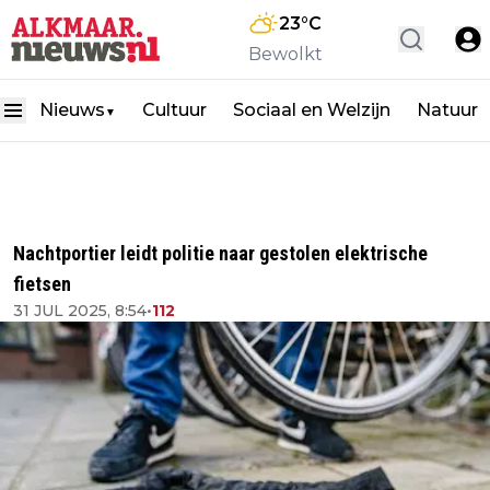
23
°C
Bewolkt
Nieuws
Cultuur
Sociaal en Welzijn
Natuur
▼
Nachtportier leidt politie naar gestolen elektrische
fietsen
31 JUL 2025, 8:54
•
112