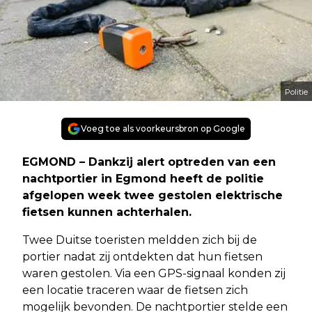
Politie
Voeg toe als voorkeursbron op Google
EGMOND – Dankzij alert optreden van een
nachtportier in Egmond heeft de politie
afgelopen week twee gestolen elektrische
fietsen kunnen achterhalen.
Twee Duitse toeristen meldden zich bij de
portier nadat zij ontdekten dat hun fietsen
waren gestolen. Via een GPS-signaal konden zij
een locatie traceren waar de fietsen zich
mogelijk bevonden. De nachtportier stelde een