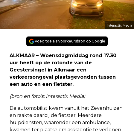
Interactix Media
Voeg toe als voorkeursbron op Google
ALKMAAR – Woensdagmiddag rond 17.30
uur heeft op de rotonde van de
Geestersingel in Alkmaar een
verkeersongeval plaatsgevonden tussen
een auto en een fietster.
(bron en foto’s: Interactix Media)
De automobilist kwam vanuit het Zevenhuizen
en raakte daarbij de fietster. Meerdere
hulpdiensten, waaronder een ambulance,
kwamen ter plaatse om assistentie te verlenen.