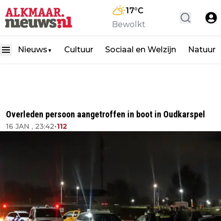
17
°C
Bewolkt
Nieuws
Cultuur
Sociaal en Welzijn
Natuur
▼
Overleden persoon aangetroffen in boot in Oudkarspel
16 JAN , 23:42
•
112