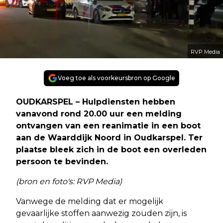
RVP Media
Voeg toe als voorkeursbron op Google
OUDKARSPEL – Hulpdiensten hebben
vanavond rond 20.00 uur een melding
ontvangen van een reanimatie in een boot
aan de Waarddijk Noord in Oudkarspel. Ter
plaatse bleek zich in de boot een overleden
persoon te bevinden.
(bron en foto's: RVP Media)
Vanwege de melding dat er mogelijk
gevaarlijke stoffen aanwezig zouden zijn, is