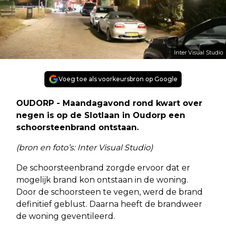
Inter Visual Studio
Voeg toe als voorkeursbron op Google
OUDORP - Maandagavond rond kwart over
negen is op de Slotlaan in Oudorp een
schoorsteenbrand ontstaan.
(bron en foto’s: Inter Visual Studio)
De schoorsteenbrand zorgde ervoor dat er
mogelijk brand kon ontstaan in de woning.
Door de schoorsteen te vegen, werd de brand
definitief geblust. Daarna heeft de brandweer
de woning geventileerd.