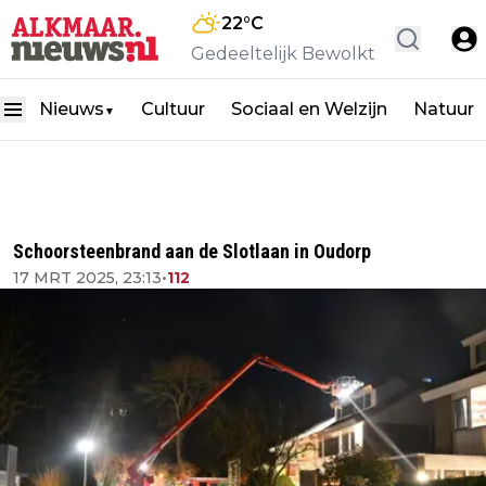
22
°C
Gedeeltelijk Bewolkt
Nieuws
Cultuur
Sociaal en Welzijn
Natuur
▼
Schoorsteenbrand aan de Slotlaan in Oudorp
17 MRT 2025, 23:13
•
112