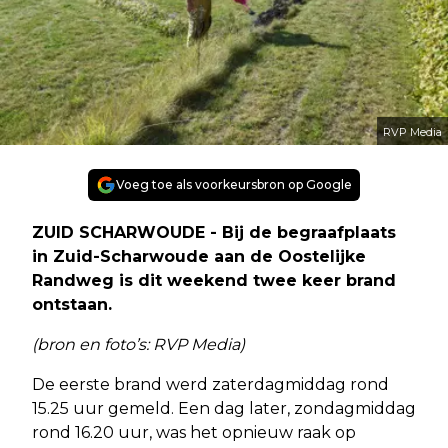
RVP Media
Voeg toe als voorkeursbron op Google
ZUID SCHARWOUDE - Bij de begraafplaats
in Zuid-Scharwoude aan de Oostelijke
Randweg is dit weekend twee keer brand
ontstaan.
(bron en foto’s: RVP Media)
De eerste brand werd zaterdagmiddag rond
15.25 uur gemeld. Een dag later, zondagmiddag
rond 16.20 uur, was het opnieuw raak op