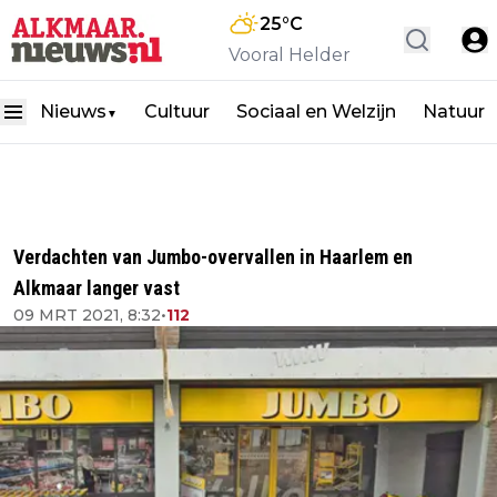
25
°C
Vooral Helder
Nieuws
Cultuur
Sociaal en Welzijn
Natuur
▼
Verdachten van Jumbo-overvallen in Haarlem en
Alkmaar langer vast
09 MRT 2021, 8:32
•
112