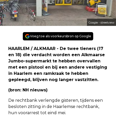
Google - streetview
Voeg toe als voorkeursbron op Google
HAARLEM / ALKMAAR - De twee tieners (17
en 18) die verdacht worden een Alkmaarse
Jumbo-supermarkt te hebben overvallen
met een pistool en bij een andere vestiging
in Haarlem een ramkraak te hebben
gepleegd, blijven nog langer vastzitten.
(bron: NH nieuws)
De rechtbank verlengde gisteren, tijdens een
besloten zitting in de Haarlemse rechtbank,
hun voorarrest tot eind mei.