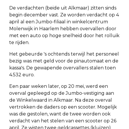
De verdachten (beide uit Alkmaar) zitten sinds
begin december vast. Ze worden verdacht op 4
april al een Jumbo-filiaal in winkelcentrum
Molenwijk in Haarlem hebben overvallen door
met een auto op hoge snelheid door het rolluik
te rijden.
Het gebeurde 's ochtends terwijl het personeel
bezig was met geld voor de pinautomaat en de
kassa's. De gewapende overvallers stalen toen
4.532 euro.
Een paar weken later, op 20 mei, werd een
overval gepleegd op de Jumbo-vestiging aan
de Winkelwaard in Alkmaar. Na deze overval
vertrokken de daders op een scooter. Mogelijk
was die gestolen, want de twee worden ook
verdacht van het stelen van een scooter op 26
april. Ze wisten twee geldcassettes (kluizen)