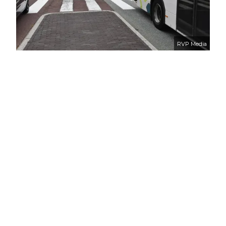
RVP Media