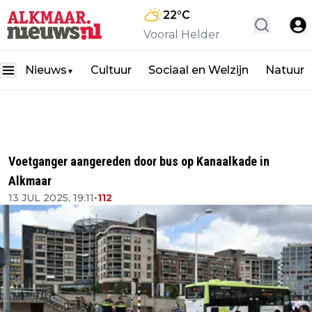
22
°C
Vooral Helder
Nieuws
Cultuur
Sociaal en Welzijn
Natuur
▼
Voetganger aangereden door bus op Kanaalkade in
Alkmaar
13 JUL 2025, 19:11
•
112