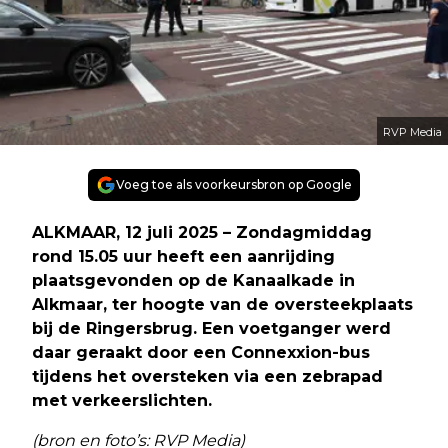
RVP Media
Voeg toe als voorkeursbron op Google
ALKMAAR, 12 juli 2025 – Zondagmiddag
rond 15.05 uur heeft een aanrijding
plaatsgevonden op de Kanaalkade in
Alkmaar, ter hoogte van de oversteekplaats
bij de Ringersbrug. Een voetganger werd
daar geraakt door een Connexxion-bus
tijdens het oversteken via een zebrapad
met verkeerslichten.
(bron en foto’s: RVP Media)