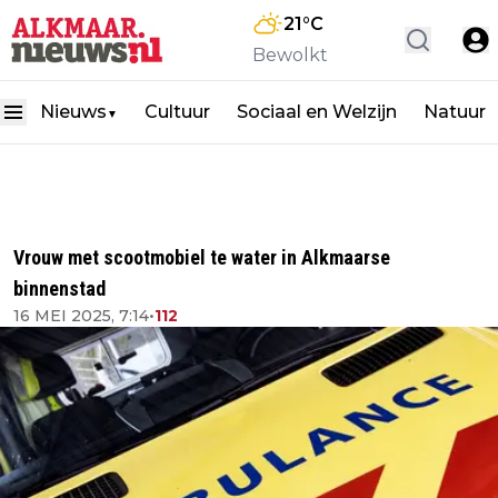
21
°C
Bewolkt
Nieuws
Cultuur
Sociaal en Welzijn
Natuur
▼
Vrouw met scootmobiel te water in Alkmaarse
binnenstad
16 MEI 2025, 7:14
•
112