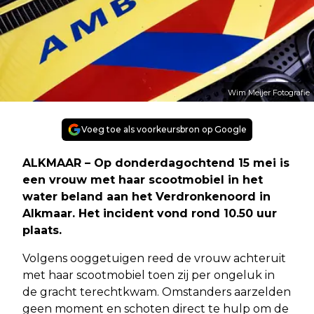
Wim Meijer Fotografie
Voeg toe als voorkeursbron op Google
ALKMAAR – Op donderdagochtend 15 mei is
een vrouw met haar scootmobiel in het
water beland aan het Verdronkenoord in
Alkmaar. Het incident vond rond 10.50 uur
plaats.
Volgens ooggetuigen reed de vrouw achteruit
met haar scootmobiel toen zij per ongeluk in
de gracht terechtkwam. Omstanders aarzelden
geen moment en schoten direct te hulp om de