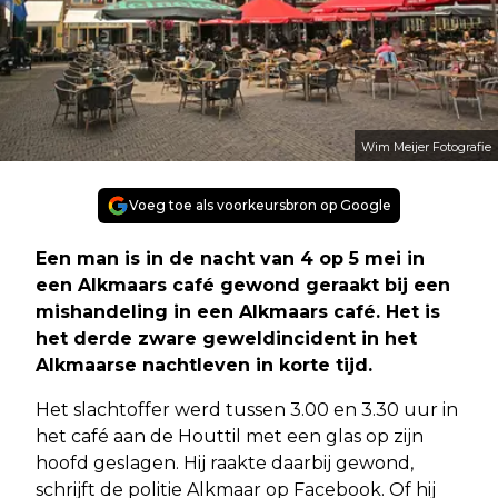
Wim Meijer Fotografie
Voeg toe als voorkeursbron op Google
Een man is in de nacht van 4 op 5 mei in
een Alkmaars café gewond geraakt bij een
mishandeling in een Alkmaars café. Het is
het derde zware geweldincident in het
Alkmaarse nachtleven in korte tijd.
Het slachtoffer werd tussen 3.00 en 3.30 uur in
het café aan de Houttil met een glas op zijn
hoofd geslagen. Hij raakte daarbij gewond,
schrijft de politie Alkmaar op Facebook. Of hij