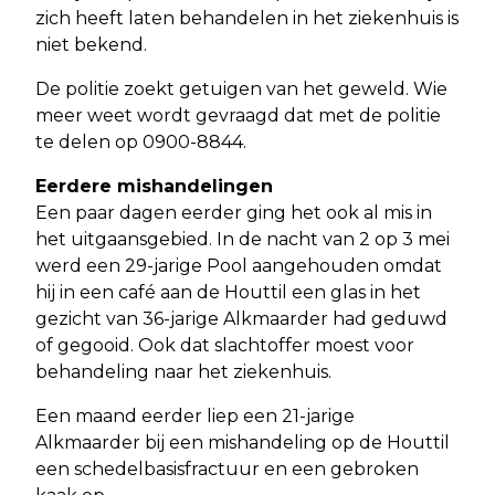
zich heeft laten behandelen in het ziekenhuis is
niet bekend.
De politie zoekt getuigen van het geweld. Wie
meer weet wordt gevraagd dat met de politie
te delen op 0900-8844.
Eerdere mishandelingen
Een paar dagen eerder ging het ook al mis in
het uitgaansgebied. In de nacht van 2 op 3 mei
werd een 29-jarige Pool aangehouden omdat
hij in een café aan de Houttil een glas in het
gezicht van 36-jarige Alkmaarder had geduwd
of gegooid. Ook dat slachtoffer moest voor
behandeling naar het ziekenhuis.
Een maand eerder liep een 21-jarige
Alkmaarder bij een mishandeling op de Houttil
een schedelbasisfractuur en een gebroken