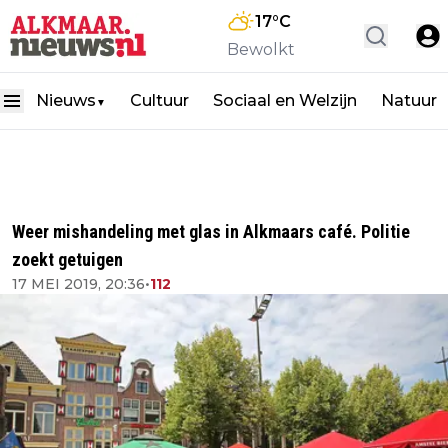
17
°C
Bewolkt
Nieuws
Cultuur
Sociaal en Welzijn
Natuur
▼
Weer mishandeling met glas in Alkmaars café. Politie
zoekt getuigen
17 MEI 2019, 20:36
•
112