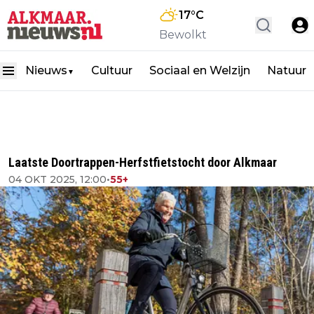
17
°C
Bewolkt
Nieuws
Cultuur
Sociaal en Welzijn
Natuur
▼
Laatste Doortrappen-Herfstfietstocht door Alkmaar
04 OKT 2025, 12:00
•
55+