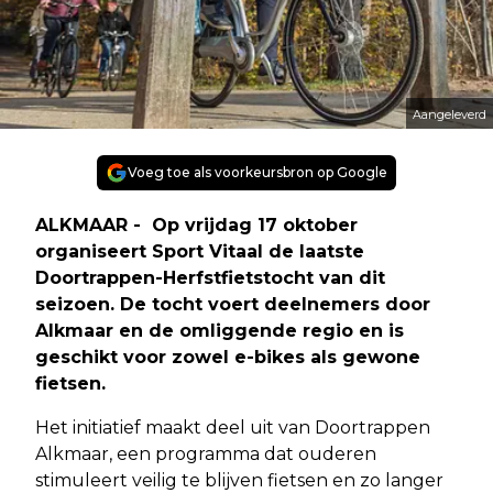
Aangeleverd
Voeg toe als voorkeursbron op Google
ALKMAAR - Op vrijdag 17 oktober
organiseert Sport Vitaal de laatste
Doortrappen-Herfstfietstocht van dit
seizoen. De tocht voert deelnemers door
Alkmaar en de omliggende regio en is
geschikt voor zowel e-bikes als gewone
fietsen.
Het initiatief maakt deel uit van Doortrappen
Alkmaar, een programma dat ouderen
stimuleert veilig te blijven fietsen en zo langer