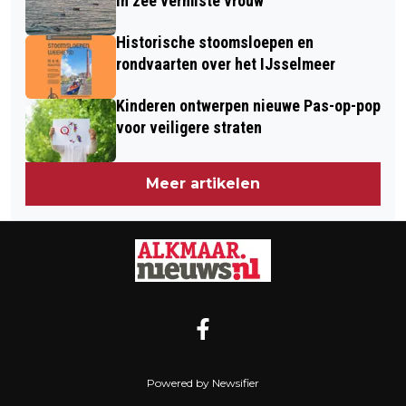
in zee vermiste vrouw
Historische stoomsloepen en
rondvaarten over het IJsselmeer
Kinderen ontwerpen nieuwe Pas-op-pop
voor veiligere straten
Meer artikelen
Powered by Newsifier