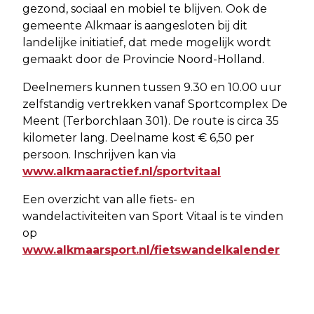
gezond, sociaal en mobiel te blijven. Ook de
gemeente Alkmaar is aangesloten bij dit
landelijke initiatief, dat mede mogelijk wordt
gemaakt door de Provincie Noord-Holland.
Deelnemers kunnen tussen 9.30 en 10.00 uur
zelfstandig vertrekken vanaf Sportcomplex De
Meent (Terborchlaan 301). De route is circa 35
kilometer lang. Deelname kost € 6,50 per
persoon. Inschrijven kan via
www.alkmaaractief.nl/sportvitaal
Een overzicht van alle fiets- en
wandelactiviteiten van Sport Vitaal is te vinden
op
www.alkmaarsport.nl/fietswandelkalender