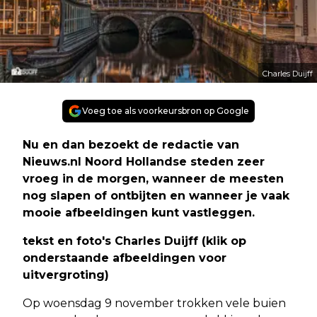
Charles Duijff
Voeg toe als voorkeursbron op Google
Nu en dan bezoekt de redactie van
Nieuws.nl Noord Hollandse steden zeer
vroeg in de morgen, wanneer de meesten
nog slapen of ontbijten en wanneer je vaak
mooie afbeeldingen kunt vastleggen.
tekst en foto's Charles Duijff (klik op
onderstaande afbeeldingen voor
uitvergroting)
Op woensdag 9 november trokken vele buien