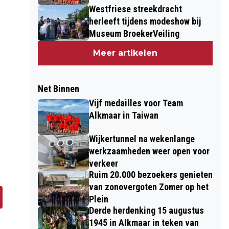
Westfriese streekdracht
herleeft tijdens modeshow bij
Museum BroekerVeiling
Meer artikelen
Net Binnen
Vijf medailles voor Team
Alkmaar in Taiwan
Wijkertunnel na wekenlange
werkzaamheden weer open voor
verkeer
Ruim 20.000 bezoekers genieten
van zonovergoten Zomer op het
Plein
Derde herdenking 15 augustus
1945 in Alkmaar in teken van