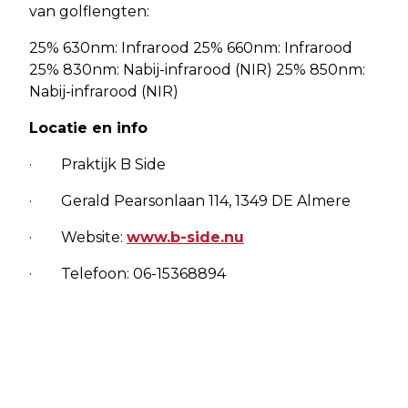
van golflengten:
25% 630nm: Infrarood 25% 660nm: Infrarood
25% 830nm: Nabij-infrarood (NIR) 25% 850nm:
Nabij-infrarood (NIR)
Locatie en info
· Praktijk B Side
· Gerald Pearsonlaan 114, 1349 DE Almere
· Website:
www.b-side.nu
· Telefoon: 06-15368894