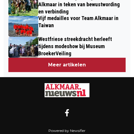
Alkmaar in teken van bewustwording
en verbinding
Vijf medailles voor Team Alkmaar in
Taiwan
Westfriese streekdracht herleeft
tijdens modeshow bij Museum
BroekerVeiling
Meer artikelen
Powered by Newsifier