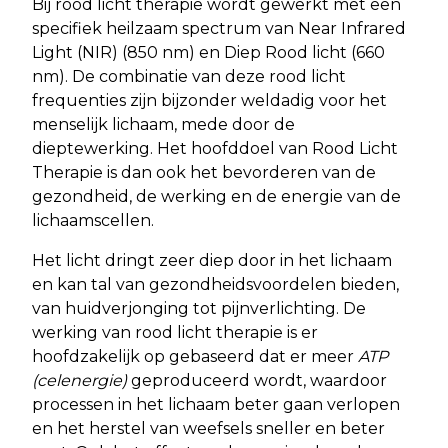
Bij rood licht therapie wordt gewerkt met een
specifiek heilzaam spectrum van Near Infrared
Light (NIR) (850 nm) en Diep Rood licht (660
nm). De combinatie van deze rood licht
frequenties zijn bijzonder weldadig voor het
menselijk lichaam, mede door de
dieptewerking. Het hoofddoel van Rood Licht
Therapie is dan ook het bevorderen van de
gezondheid, de werking en de energie van de
lichaamscellen.
Het licht dringt zeer diep door in het lichaam
en kan tal van gezondheidsvoordelen bieden,
van huidverjonging tot pijnverlichting. De
werking van rood licht therapie is er
hoofdzakelijk op gebaseerd dat er meer
ATP
(celenergie)
geproduceerd wordt, waardoor
processen in het lichaam beter gaan verlopen
en het herstel van weefsels sneller en beter