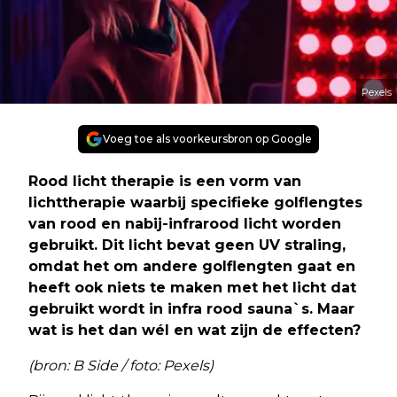
Pexels
Voeg toe als voorkeursbron op Google
Rood licht therapie is een vorm van
lichttherapie waarbij specifieke golflengtes
van rood en nabij-infrarood licht worden
gebruikt. Dit licht bevat geen UV straling,
omdat het om andere golflengten gaat en
heeft ook niets te maken met het licht dat
gebruikt wordt in infra rood sauna`s. Maar
wat is het dan wél en wat zijn de effecten?
(bron: B Side / foto: Pexels)