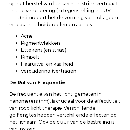
op het herstel van littekens en striae, vertraagt
het de veroudering (in tegenstelling tot UV
licht) stimuleert het de vorming van collageen
en pakt het huidproblemen aan als:
Acne
Pigmentvlekken
Littekens (en striae)
Rimpels
Haaruitval en kaalheid
Veroudering (vertragen)
De Rol van Frequentie
De frequentie van het licht, gemeten in
nanometers (nm), is cruciaal voor de effectiviteit
van rood licht therapie. Verschillende
golflengtes hebben verschillende effecten op
het lichaam. Ook de duur van de bestraling is
van invloed.