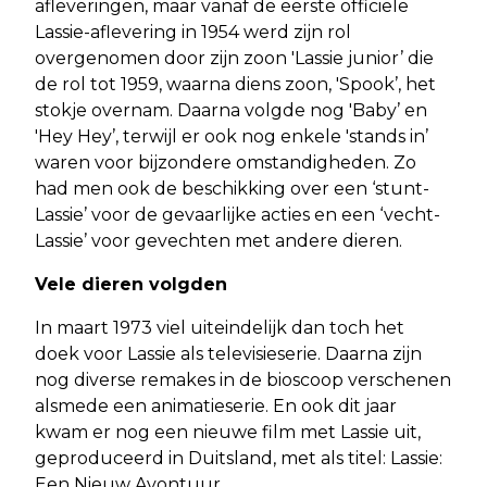
afleveringen, maar vanaf de eerste officiële
Lassie-aflevering in 1954 werd zijn rol
overgenomen door zijn zoon 'Lassie junior’ die
de rol tot 1959, waarna diens zoon, 'Spook’, het
stokje overnam. Daarna volgde nog 'Baby’ en
'Hey Hey’, terwijl er ook nog enkele 'stands in’
waren voor bijzondere omstandigheden. Zo
had men ook de beschikking over een ‘stunt-
Lassie’ voor de gevaarlijke acties en een ‘vecht-
Lassie’ voor gevechten met andere dieren.
Vele dieren volgden
In maart 1973 viel uiteindelijk dan toch het
doek voor Lassie als televisieserie. Daarna zijn
nog diverse remakes in de bioscoop verschenen
alsmede een animatieserie. En ook dit jaar
kwam er nog een nieuwe film met Lassie uit,
geproduceerd in Duitsland, met als titel: Lassie:
Een Nieuw Avontuur.