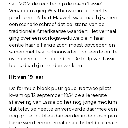
van MGM de rechten op de naam ‘Lassie’.
Vervolgens ging Weatherwax in zee met tv-
producent Robert Maxwell waarmee hij samen
een scenario schreef dat bol stond van de
traditionele Amerikaanse waarden: Het verhaal
ging over een oorlogsweduwe die in haar
eentje haar elfjarige zoon moest opvoeden en
samen met haar schoonvader probeerde om te
overleven op een boerderij. De hulp van Lassie
bleek daarbij meer dan welkom.
Hit van 19 jaar
De formule bleek puur goud. Na twee pilots
kwam op 12 september 1954 de allereerste
aflevering van Lassie op het nog jonge medium
dat televisie heette en veroverde daarmee een
nog groter publiek dan eerder in de bioscopen.
Lassie werd een internationale tv-held die maar