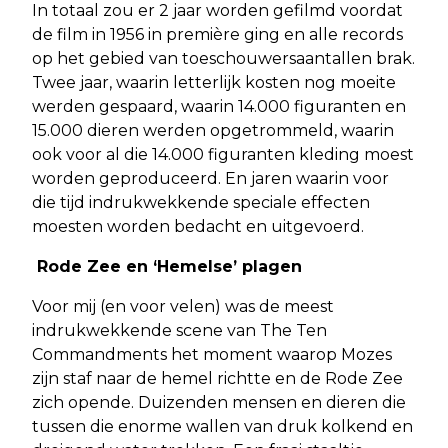
In totaal zou er 2 jaar worden gefilmd voordat
de film in 1956 in première ging en alle records
op het gebied van toeschouwersaantallen brak.
Twee jaar, waarin letterlijk kosten nog moeite
werden gespaard, waarin 14.000 figuranten en
15.000 dieren werden opgetrommeld, waarin
ook voor al die 14.000 figuranten kleding moest
worden geproduceerd. En jaren waarin voor
die tijd indrukwekkende speciale effecten
moesten worden bedacht en uitgevoerd.
Rode Zee en ‘Hemelse’ plagen
Voor mij (en voor velen) was de meest
indrukwekkende scene van The Ten
Commandments het moment waarop Mozes
zijn staf naar de hemel richtte en de Rode Zee
zich opende. Duizenden mensen en dieren die
tussen die enorme wallen van druk kolkend en