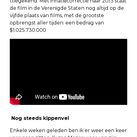
toegekend. Met inflatiecorrectie naar 2013 staat
de film in de Verenigde Staten nog altijd op de
vijfde plaats van films, met de grootste
opbrengst aller tijden: een bedrag van
$1.025.730.000
Nog steeds kippenvel
Enkele weken geleden ben ik er weer een keer