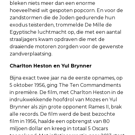
bleken niets meer dan een enorme
hoeveelheid wit gespoten popcorn. En voor de
zandstormen die de Joden gedurende hun
exodus teisterden, trommelde De Mille de
Egyptische luchtmacht op, die met een aantal
straaljagers kwam opdraven die met de
draaiende motoren zorgden voor de gewenste
zandverplaatsing.
Charlton Heston en Yul Brynner
Bijna exact twee jaar na de eerste opnames, op
5 oktober 1956, ging The Ten Commandments
in première. De film, met Charlton Heston in de
indrukwekkende hoofdrol van Mozes en Yul
Brynner als zijn grote opponent Rames II, brak
alle records. De film werd de best bezochte
film in 1956, haalde een opbrengst van 80
miljoen dollar en kreeg in totaal 5 Oscars