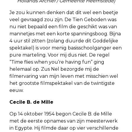
Hollands Archief / Gemeente Heemstede)
Je zou kunnen denken dat dit wel een beetje
veel gevraagd zou zijn. De Tien Geboden was
nu niet bepaald een film die geschikt was van
mannetjes met een korte spanningsboog. Bijna
4 uur stil zitten (zolang duurde dit Goddelijke
spektakel) is voor menig basisschoolganger een
pure marteling. Voor mij dus niet. De regel
“Time flies when you’re having fun” ging
helemaal op. Zus Nel bezorgde mij de
filmervaring van mijn leven met misschien wel
het grootste filmspektakel van de twintigste
eeuw.
Cecile B. de Mille
Op 14 oktober 1954 begon Cecile B. de Mille
met de eerste opnames van zijn meesterwerk
in Egypte. Hij filmde daar op vier verschillende