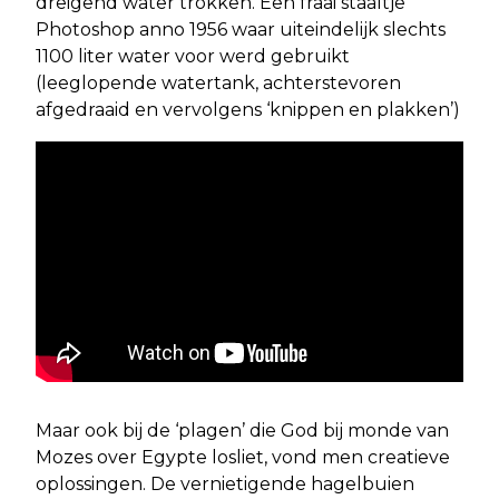
dreigend water trokken. Een fraai staaltje
Photoshop anno 1956 waar uiteindelijk slechts
1100 liter water voor werd gebruikt
(leeglopende watertank, achterstevoren
afgedraaid en vervolgens ‘knippen en plakken’)
Maar ook bij de ‘plagen’ die God bij monde van
Mozes over Egypte losliet, vond men creatieve
oplossingen. De vernietigende hagelbuien