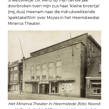
Sneeuwwitje. Dit werd op mijn tiende jaar
doorbroken toen mijn zus haar ‘kleine broertje’
(mij, dus) meenam naar die indrukwekkende
‘spektakelfilm’ over Mozes in het Heemsteedse
Minerva Theater.
Het Minerva Theater in Heemstede (foto: Noord-