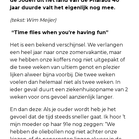
de Joden uit het land van de Pharaos 40
jaar duurde valt het eigenlijk nog mee.
(tekst: Wim Meijer)
“Time flies when you’re having fun”
Het is een bekend verschijnsel. We verlangen
een heel jaar naar onze zomervakantie, maar
we hebben onze koffers nog niet uitgepakt of
die twee weken van ultiem genot en plezier
lijken alweer bijna voorbij. Die twee weken
voelen dan helemaal niet als twee weken. In
ieder geval duurt een ziekenhuisopname van 2
weken voor ons gevoel aanzienlijk langer.
En dan deze: Als je ouder wordt heb je het
gevoel dat de tijd steeds sneller gaat. Ik hoor ’t
mijn moeder op haar 91e nog zeggen: “We
hebben de oliebollen nog niet achter onze