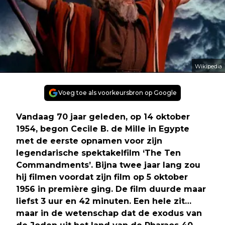
Wikipedia
Voeg toe als voorkeursbron op Google
Vandaag 70 jaar geleden, op 14 oktober
1954, begon Cecile B. de Mille in Egypte
met de eerste opnamen voor zijn
legendarische spektakelfilm ‘The Ten
Commandments’. Bijna twee jaar lang zou
hij filmen voordat zijn film op 5 oktober
1956 in première ging. De film duurde maar
liefst 3 uur en 42 minuten. Een hele zit…
maar in de wetenschap dat de exodus van