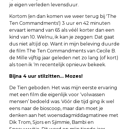
je eigen verleden levensduur.
Kortom (en dan komen we weer terug bij 'The
Ten Commandments') 3 uur en 42 minuten
ervaart iemand van 65 als véél korter dan een
kind van 10. Welnu, ik kan je zeggen: Dat gaat
dus niet altíjd op. Want in mijn beleving duurde
de film The Ten Commandments van Cecile B.
de Mille vijftig jaar geleden net zo lang (of kort)
als toen ik ‘m recentelijk opnieuw bekeek.
Bijna 4 uur stilzitten… Mozes!
De Tien geboden. Het was mijn eerste ervaring
met een film die eigenlijk voor ‘volwassen
mensen’ bedoeld was. Vóór die tijd ging ik wel
eens naar de bioscoop, maar dan moet je
denken aan het woensdagmiddagmatinee met
Dik Trom, Sjors en Sjimmie, Bambi en