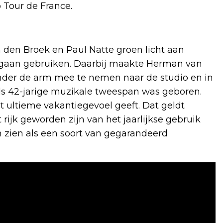
 Tour de France.
den Broek en Paul Natte groen licht aan
gaan gebruiken. Daarbij maakte Herman van
nder de arm mee te nemen naar de studio en in
els 42-jarige muzikale tweespan was geboren.
et ultieme vakantiegevoel geeft. Dat geldt
rijk geworden zijn van het jaarlijkse gebruik
 zien als een soort van gegarandeerd