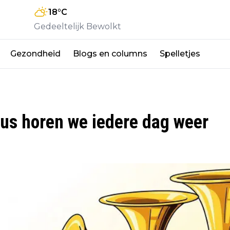
18
°C
Gedeeltelijk Bewolkt
Gezondheid
Blogs en columns
Spelletjes
dus horen we iedere dag weer