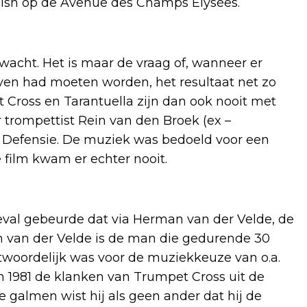
inish op de Avenue des Champs Elysées.
acht. Het is maar de vraag of, wanneer er
even had moeten worden, het resultaat net zo
t Cross en Tarantuella zijn dan ook nooit met
 trompettist Rein van den Broek (ex –
n Defensie. De muziek was bedoeld voor een
e film kwam er echter nooit.
geval gebeurde dat via Herman van der Velde, de
 van der Velde is de man die gedurende 30
ntwoordelijk was voor de muziekkeuze van o.a.
an 1981 de klanken van Trumpet Cross uit de
galmen wist hij als geen ander dat hij de