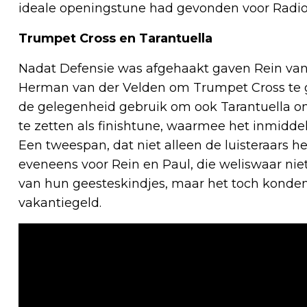
ideale openingstune had gevonden voor Radio
Trumpet Cross en Tarantuella
Nadat Defensie was afgehaakt gaven Rein van 
Herman van der Velden om Trumpet Cross te 
de gelegenheid gebruik om ook Tarantuella o
te zetten als finishtune, waarmee het inmidd
Een tweespan, dat niet alleen de luisteraars h
eveneens voor Rein en Paul, die weliswaar niet 
van hun geesteskindjes, maar het toch konden
vakantiegeld.