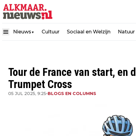
Nieuws
Cultuur
Sociaal en Welzijn
Natuur
▼
Tour de France van start, en 
Trumpet Cross
05 JUL 2025, 9:25
•
BLOGS EN COLUMNS