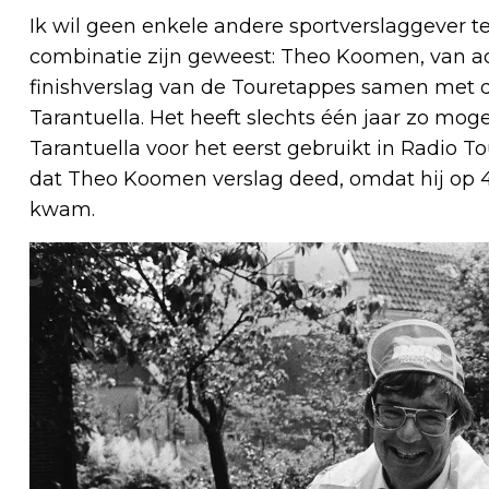
Ik wil geen enkele andere sportverslaggever t
combinatie zijn geweest: Theo Koomen, van ac
finishverslag van de Touretappes samen met 
Tarantuella. Het heeft slechts één jaar zo mog
Tarantuella voor het eerst gebruikt in Radio To
dat Theo Koomen verslag deed, omdat hij op 4 
kwam.