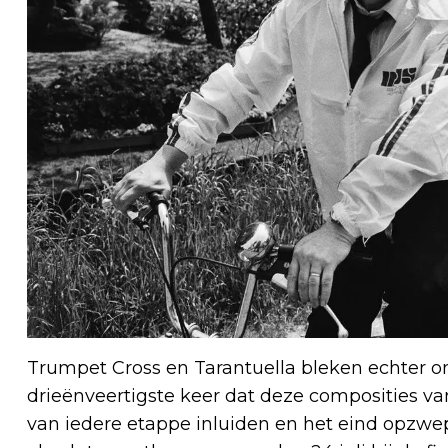
Trumpet Cross en Tarantuella bleken echter onst
drieënveertigste keer dat deze composities va
van iedere etappe inluiden en het eind opzwe