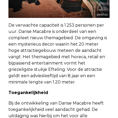
persfoto
De verwachte capaciteit is 1.253 personen per
uur. Danse Macabre is onderdeel van een
compleet nieuw themagebied. De omgeving is
een mysterieus decor waarin het 20 meter
hoge attractiegebouw meteen de aandacht
vangt. Het themagebied met horeca, retail en
bijpassend entertainment vormt het
griezeligste stukje Efteling. Voor de attractie
geldt een adviesleeftijd van 8 jaar en een
minimale lengte van 1.20 meter.
Toegankelijkheid
Bij de ontwikkeling van Danse Macabre heeft
toegankelijkheid veel aandacht gehad. De
uitdaging was hierbij om het voor alle