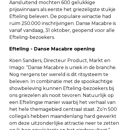
Aansluitend mochten 600 gelukkige
prijswinnaars als eerste het griezeligste stukje
Efteling beleven. De populaire winactie had
ruim 250.000 inschrijvingen. Danse Macabre is
vanaf vandaag, 31 oktober, geopend voor alle
Efteling-bezoekers.
Efteling - Danse Macabre opening
Koen Sanders, Directeur Product, Markt en
Imago: “Danse Macabre is uniek in de branche.
Nog nergens ter wereld is dit ritsysteem te
beleven. In combinatie met de spookachtige
showbeleving kunnen Efteling-bezoekers bij
ons griezelen als nooit tevoren. Natuurlijk op
een Eftelingse manier waarbij het verhaal van
het hele themagebied centraal staat. Zo’n 500
collega’s hebben maandenlang hard gewerkt
om deze uitzonderlijke attractie neer te zetten