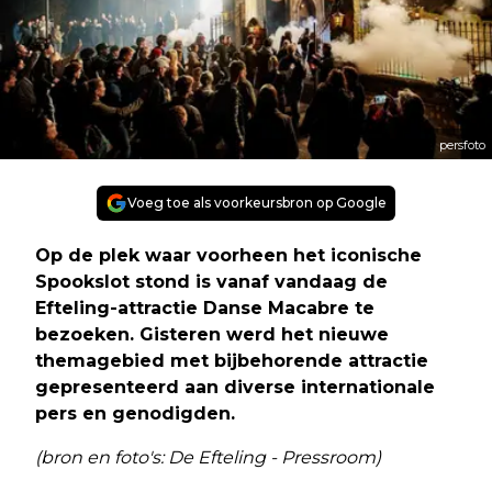
persfoto
Voeg toe als voorkeursbron op Google
Op de plek waar voorheen het iconische
Spookslot stond is vanaf vandaag de
Efteling-attractie Danse Macabre te
bezoeken. Gisteren werd het nieuwe
themagebied met bijbehorende attractie
gepresenteerd aan diverse internationale
pers en genodigden.
(bron en foto's: De Efteling - Pressroom)