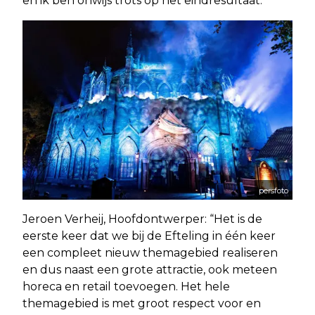
en ik ben onwijs trots op het eindresultaat.”
persfoto
Jeroen Verheij, Hoofdontwerper: “Het is de
eerste keer dat we bij de Efteling in één keer
een compleet nieuw themagebied realiseren
en dus naast een grote attractie, ook meteen
horeca en retail toevoegen. Het hele
themagebied is met groot respect voor en