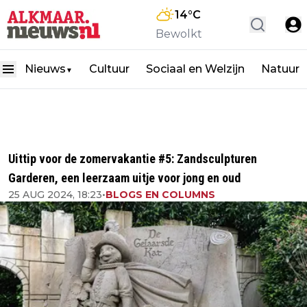
14
°C
Bewolkt
Nieuws
Cultuur
Sociaal en Welzijn
Natuur
▼
Uittip voor de zomervakantie #5: Zandsculpturen
Garderen, een leerzaam uitje voor jong en oud
25 AUG 2024, 18:23
•
BLOGS EN COLUMNS