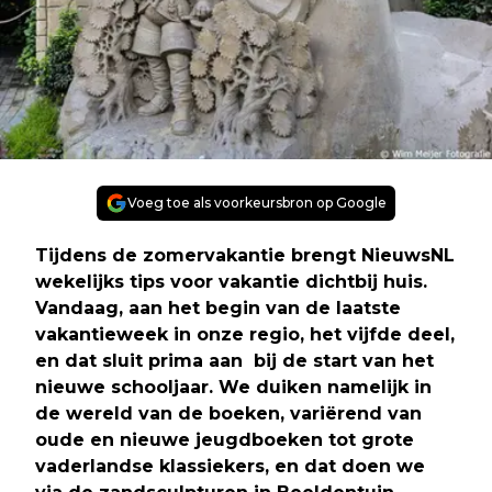
Voeg toe als voorkeursbron op Google
Tijdens de zomervakantie brengt NieuwsNL
wekelijks tips voor vakantie dichtbij huis.
Vandaag, aan het begin van de laatste
vakantieweek in onze regio, het vijfde deel,
en dat sluit prima aan bij de start van het
nieuwe schooljaar. We duiken namelijk in
de wereld van de boeken, variërend van
oude en nieuwe jeugdboeken tot grote
vaderlandse klassiekers, en dat doen we