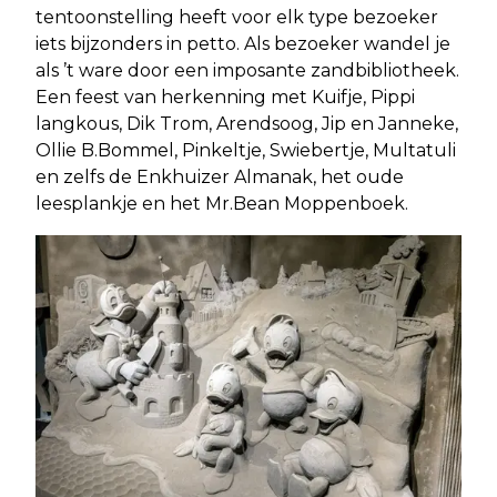
tentoonstelling heeft voor elk type bezoeker
iets bijzonders in petto. Als bezoeker wandel je
als ’t ware door een imposante zandbibliotheek.
Een feest van herkenning met Kuifje, Pippi
langkous, Dik Trom, Arendsoog, Jip en Janneke,
Ollie B.Bommel, Pinkeltje, Swiebertje, Multatuli
en zelfs de Enkhuizer Almanak, het oude
leesplankje en het Mr.Bean Moppenboek.