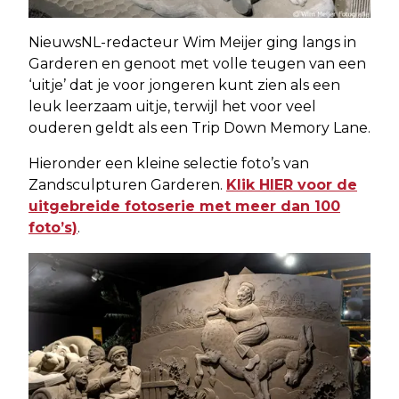
NieuwsNL-redacteur Wim Meijer ging langs in
Garderen en genoot met volle teugen van een
‘uitje’ dat je voor jongeren kunt zien als een
leuk leerzaam uitje, terwijl het voor veel
ouderen geldt als een Trip Down Memory Lane.
Hieronder een kleine selectie foto’s van
Zandsculpturen Garderen.
Klik HIER voor de
uitgebreide fotoserie met meer dan 100
foto’s)
.