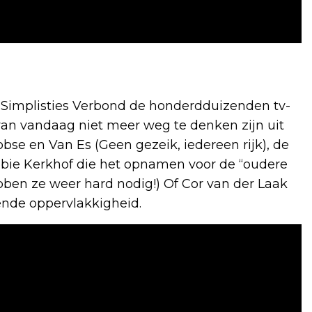
et Simplisties Verbond de honderdduizenden tv-
g van vandaag niet meer weg te denken zijn uit
se en Van Es (Geen gezeik, iedereen rijk), de
bbie Kerkhof die het opnamen voor de “oudere
bben ze weer hard nodig!) Of Cor van der Laak
ende oppervlakkigheid.