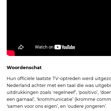
Woordenschat
Hun officiële laatste TV-optreden werd uitgez
Nederland achter met een taal die was uitgeb
uitdrukkingen zoals ‘regelneef’, 'positivo’, 'do
een garnaal’, 'krommunicatie’ (kromme communi
'samen voor ons eigen’, en ‘oudere jongeren’.