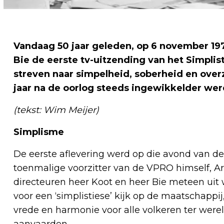
Vandaag 50 jaar geleden, op 6 november 1
Bie de eerste tv-uitzending van het Simplis
streven naar simpelheid, soberheid en overz
jaar na de oorlog steeds ingewikkelder wer
(tekst: Wim Meijer)
Simplisme
De eerste aflevering werd op die avond van 
toenmalige voorzitter van de VPRO himself, Ar
directeuren heer Koot en heer Bie meteen uit w
voor een ‘simplistiese’ kijk op de maatschappi
vrede en harmonie voor alle volkeren ter wereld
aanvaarden.