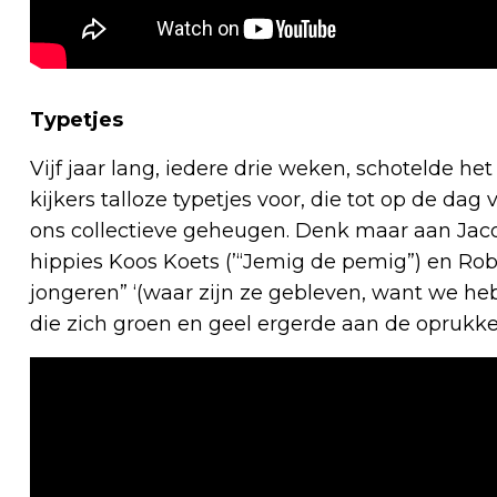
Typetjes
Vijf jaar lang, iedere drie weken, schotelde h
kijkers talloze typetjes voor, die tot op de da
ons collectieve geheugen. Denk maar aan Jacob
hippies Koos Koets (’“Jemig de pemig”) en Ro
jongeren” ‘(waar zijn ze gebleven, want we he
die zich groen en geel ergerde aan de oprukk