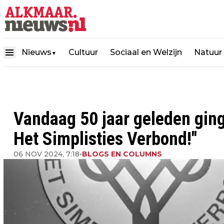
Nieuws
Cultuur
Sociaal en Welzijn
Natuur
▼
Vandaag 50 jaar geleden ging 
Het Simplisties Verbond!"
06 NOV 2024, 7:18
•
BLOGS EN COLUMNS