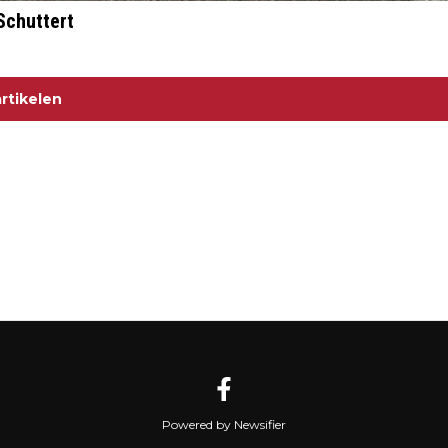
Schuttert
rtikelen
Powered by Newsifier