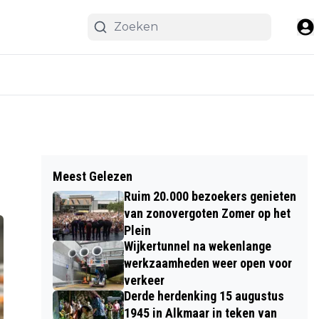
Meest Gelezen
Ruim 20.000 bezoekers genieten
van zonovergoten Zomer op het
Plein
Wijkertunnel na wekenlange
werkzaamheden weer open voor
verkeer
Derde herdenking 15 augustus
1945 in Alkmaar in teken van