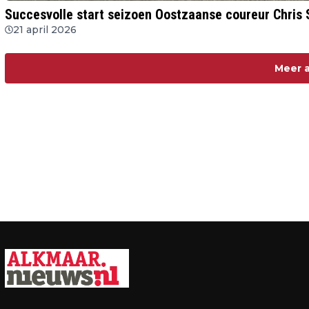
Succesvolle start seizoen Oostzaanse coureur Chris 
21 april 2026
Meer a