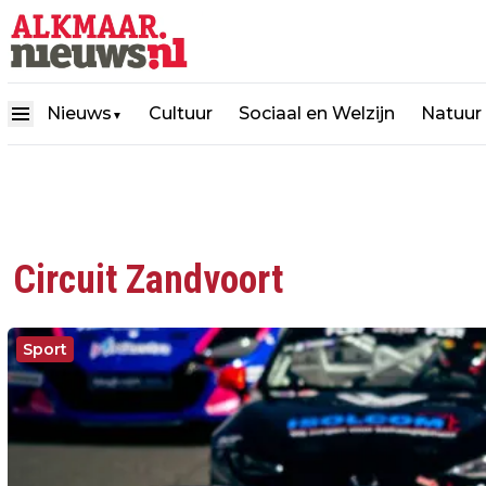
Nieuws
Cultuur
Sociaal en Welzijn
Natuur
▼
Circuit Zandvoort
Sport