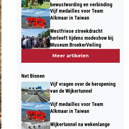
bewustwording en verbinding
Vijf medailles voor Team
Alkmaar in Taiwan
Westfriese streekdracht
herleeft tijdens modeshow bij
Museum BroekerVeiling
Meer artikelen
Net Binnen
Vijf vragen over de heropening
van de Wijkertunnel
Vijf medailles voor Team
Alkmaar in Taiwan
Wijkertunnel na wekenlange