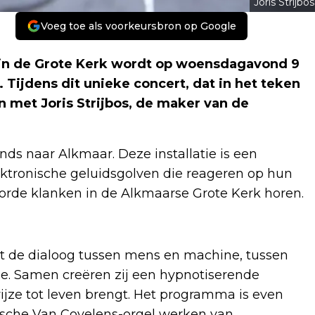
Joris Strijbos
Voeg toe als voorkeursbron op Google
in de Grote Kerk wordt op woensdagavond 9
. Tijdens dit unieke concert, dat in het teken
n met Joris Strijbos, de maker van de
unds naar Alkmaar. Deze installatie is een
tronische geluidsgolven die reageren op hun
orde klanken in de Alkmaarse Grote Kerk horen.
aat de dialoog tussen mens en machine, tussen
. Samen creëren zij een hypnotiserende
ijze tot leven brengt. Het programma is even
torische Van Covelens-orgel werken van