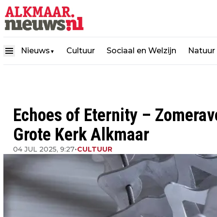
Nieuws
Cultuur
Sociaal en Welzijn
Natuur
▼
Echoes of Eternity – Zomerav
Grote Kerk Alkmaar
04 JUL 2025, 9:27
•
CULTUUR