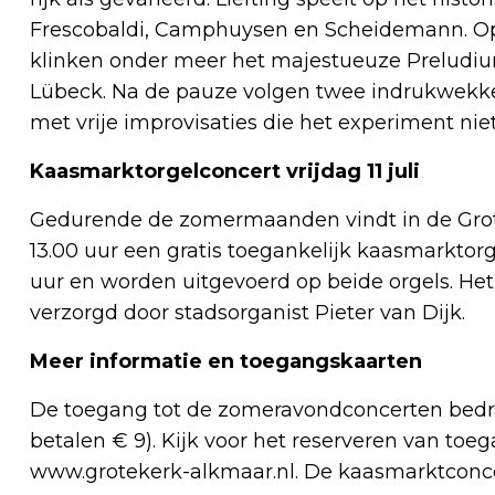
Frescobaldi, Camphuysen en Scheidemann. Op
klinken onder meer het majestueuze Preludium
Lübeck. Na de pauze volgen twee indrukwekke
met vrije improvisaties die het experiment ni
Kaasmarktorgelconcert vrijdag 11 juli
Gedurende de zomermaanden vindt in de Grote
13.00 uur een gratis toegankelijk kaasmarktor
uur en worden uitgevoerd op beide orgels. Het 
verzorgd door stadsorganist Pieter van Dijk.
Meer informatie en toegangskaarten
De toegang tot de zomeravondconcerten bedra
betalen € 9). Kijk voor het reserveren van t
www.grotekerk-alkmaar.nl. De kaasmarktconcer