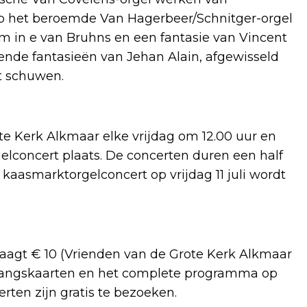
 het beroemde Van Hagerbeer/Schnitger-orgel
 in e van Bruhns en een fantasie van Vincent
nde fantasieën van Jehan Alain, afgewisseld
et schuwen.
 Kerk Alkmaar elke vrijdag om 12.00 uur en
gelconcert plaats. De concerten duren een half
kaasmarktorgelconcert op vrijdag 11 juli wordt
agt € 10 (Vrienden van de Grote Kerk Alkmaar
oegangskaarten en het complete programma op
ten zijn gratis te bezoeken.