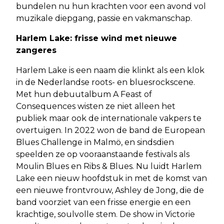
bundelen nu hun krachten voor een avond vol
muzikale diepgang, passie en vakmanschap.
Harlem Lake: frisse wind met nieuwe
zangeres
Harlem Lake is een naam die klinkt als een klok
in de Nederlandse roots- en bluesrockscene.
Met hun debuutalbum A Feast of
Consequences wisten ze niet alleen het
publiek maar ook de internationale vakpers te
overtuigen. In 2022 won de band de European
Blues Challenge in Malmö, en sindsdien
speelden ze op vooraanstaande festivals als
Moulin Blues en Ribs & Blues. Nu luidt Harlem
Lake een nieuw hoofdstuk in met de komst van
een nieuwe frontvrouw, Ashley de Jong, die de
band voorziet van een frisse energie en een
krachtige, soulvolle stem. De show in Victorie