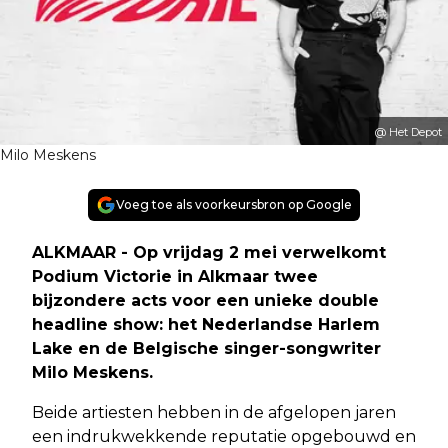
@ Het Depot
Milo Meskens
Voeg toe als voorkeursbron op Google
ALKMAAR - Op vrijdag 2 mei verwelkomt
Podium Victorie in Alkmaar twee
bijzondere acts voor een unieke double
headline show: het Nederlandse Harlem
Lake en de Belgische singer-songwriter
Milo Meskens.
Beide artiesten hebben in de afgelopen jaren
een indrukwekkende reputatie opgebouwd en