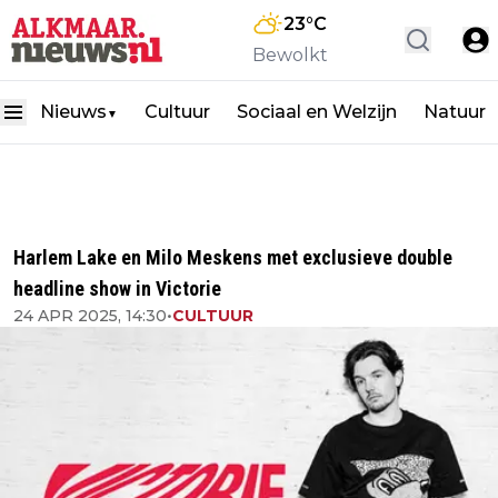
23
°C
Bewolkt
Nieuws
Cultuur
Sociaal en Welzijn
Natuur
▼
Harlem Lake en Milo Meskens met exclusieve double
headline show in Victorie
24 APR 2025, 14:30
•
CULTUUR