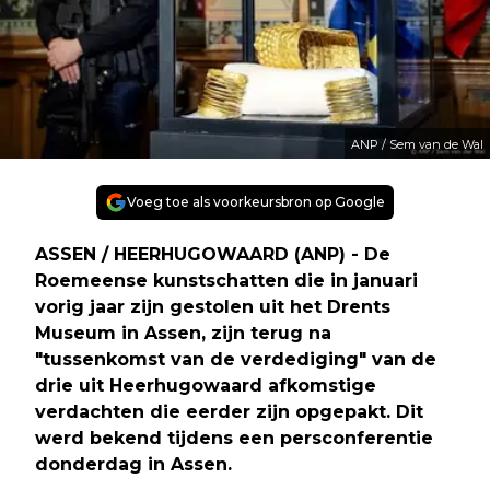
ANP / Sem van de Wal
Voeg toe als voorkeursbron op Google
ASSEN / HEERHUGOWAARD (ANP) - De
Roemeense kunstschatten die in januari
vorig jaar zijn gestolen uit het Drents
Museum in Assen, zijn terug na
"tussenkomst van de verdediging" van de
drie uit Heerhugowaard afkomstige
verdachten die eerder zijn opgepakt. Dit
werd bekend tijdens een persconferentie
donderdag in Assen.