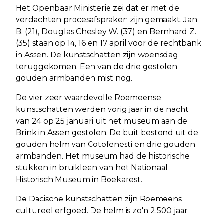
Het Openbaar Ministerie zei dat er met de
verdachten procesafspraken zijn gemaakt. Jan
B. (21), Douglas Chesley W. (37) en Bernhard Z.
(35) staan op 14, 16 en 17 april voor de rechtbank
in Assen. De kunstschatten zijn woensdag
teruggekomen. Een van de drie gestolen
gouden armbanden mist nog.
De vier zeer waardevolle Roemeense
kunstschatten werden vorig jaar in de nacht
van 24 op 25 januari uit het museum aan de
Brink in Assen gestolen. De buit bestond uit de
gouden helm van Cotofenesti en drie gouden
armbanden. Het museum had de historische
stukken in bruikleen van het Nationaal
Historisch Museum in Boekarest.
De Dacische kunstschatten zijn Roemeens
cultureel erfgoed. De helm is zo'n 2.500 jaar