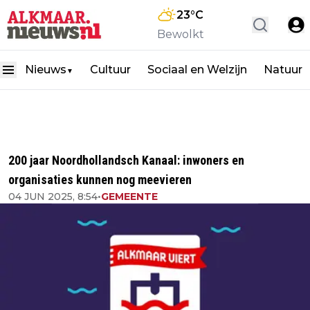
23
°C
Bewolkt
Nieuws
Cultuur
Sociaal en Welzijn
Natuur
▼
200 jaar Noordhollandsch Kanaal: inwoners en
organisaties kunnen nog meevieren
04 JUN 2025, 8:54
•
GEMEENTE