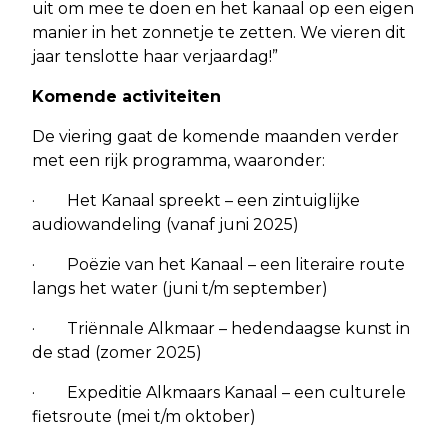
uit om mee te doen en het kanaal op een eigen
manier in het zonnetje te zetten. We vieren dit
jaar tenslotte haar verjaardag!”
Komende activiteiten
De viering gaat de komende maanden verder
met een rijk programma, waaronder:
· Het Kanaal spreekt – een zintuiglijke
audiowandeling (vanaf juni 2025)
· Poëzie van het Kanaal – een literaire route
langs het water (juni t/m september)
· Triënnale Alkmaar – hedendaagse kunst in
de stad (zomer 2025)
· Expeditie Alkmaars Kanaal – een culturele
fietsroute (mei t/m oktober)