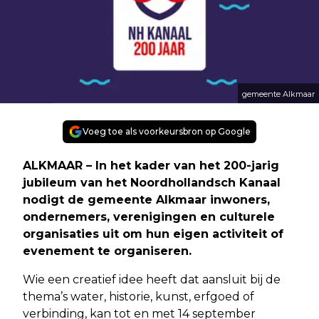
gemeente Alkmaar
Voeg toe als voorkeursbron op Google
ALKMAAR – In het kader van het 200-jarig
jubileum van het Noordhollandsch Kanaal
nodigt de gemeente Alkmaar inwoners,
ondernemers, verenigingen en culturele
organisaties uit om hun eigen activiteit of
evenement te organiseren.
Wie een creatief idee heeft dat aansluit bij de
thema’s water, historie, kunst, erfgoed of
verbinding, kan tot en met 14 september