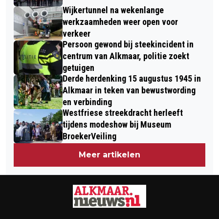
Wijkertunnel na wekenlange
werkzaamheden weer open voor
verkeer
Persoon gewond bij steekincident in
centrum van Alkmaar, politie zoekt
getuigen
Derde herdenking 15 augustus 1945 in
Alkmaar in teken van bewustwording
en verbinding
Westfriese streekdracht herleeft
tijdens modeshow bij Museum
BroekerVeiling
Meer artikelen