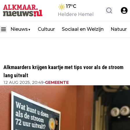
17
°C
Heldere Hemel
Nieuws
Cultuur
Sociaal en Welzijn
Natuur
▼
Alkmaarders krijgen kaartje met tips voor als de stroom
lang uitvalt
12 AUG 2025, 20:49
•
GEMEENTE