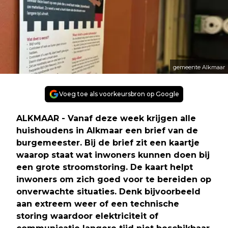
gemeente Alkmaar
Voeg toe als voorkeursbron op Google
ALKMAAR - Vanaf deze week krijgen alle
huishoudens in Alkmaar een brief van de
burgemeester. Bij de brief zit een kaartje
waarop staat wat inwoners kunnen doen bij
een grote stroomstoring. De kaart helpt
inwoners om zich goed voor te bereiden op
onverwachte situaties. Denk bijvoorbeeld
aan extreem weer of een technische
storing waardoor elektriciteit of