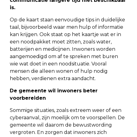
communicatie langere tijd niet beschikbaar
is.
Op de kaart staan eenvoudige tips in duidelijke
taal, bijvoorbeeld waar men hulp of informatie
kan krijgen. Ook staat op het kaartje wat er in
een noodpakket moet zitten, zoals water,
batterijen en medicijnen. Inwoners worden
aangemoedigd om af te spreken met buren
wie wat doet in een noodsituatie. Vooral
mensen die alleen wonen of hulp nodig
hebben, verdienen extra aandacht.
De gemeente wil inwoners beter
voorbereiden
Sommige situaties, zoals extreem weer of een
cyberaanval, zijn moeilijk om te voorspellen. De
gemeente wil daarom de bewustwording
vergroten. En zorgen dat inwoners zich