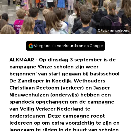
JJFoto - aangeleverd
Voeg toe als voorkeursbron op Google
ALKMAAR - Op dinsdag 3 september is de
campagne ‘Onze scholen zijn weer
begonnen’ van start gegaan bij basisschool
De Zandloper in Koedijk. Wethouders
Christiaan Peetoom (verkeer) en Jasper
Nieuwenhuizen (onderwijs) hebben een
spandoek opgehangen om de campagne
van Veilig Verkeer Nederland te
ondersteunen. Deze campagne roept
iedereen op om extra voorzichtig te zijn en
langzaam te rijden in de buurt van scholen.