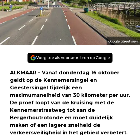
Google Streetview
Voeg toe als voorkeursbron op Google
ALKMAAR – Vanaf donderdag 16 oktober
geldt op de Kennemersingel en
Geestersingel tijdelijk een
maximumsnelheid van 30 kilometer per uur.
De proef loopt van de kruising met de
Kennemerstraatweg tot aan de
Bergerhoutrotonde en moet duidelijk
maken of een lagere snelheid de
verkeersveiligheid in het gebied verbetert.