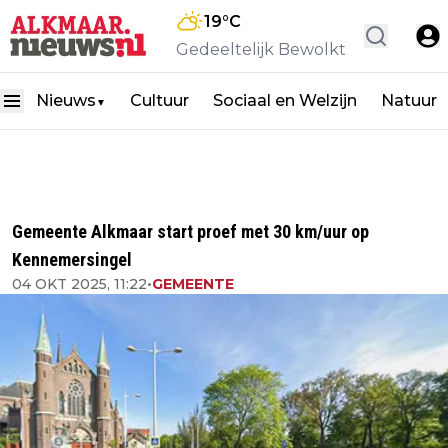
19
°C
Gedeeltelijk Bewolkt
Nieuws
Cultuur
Sociaal en Welzijn
Natuur
▼
Gemeente Alkmaar start proef met 30 km/uur op
Kennemersingel
04 OKT 2025, 11:22
•
GEMEENTE