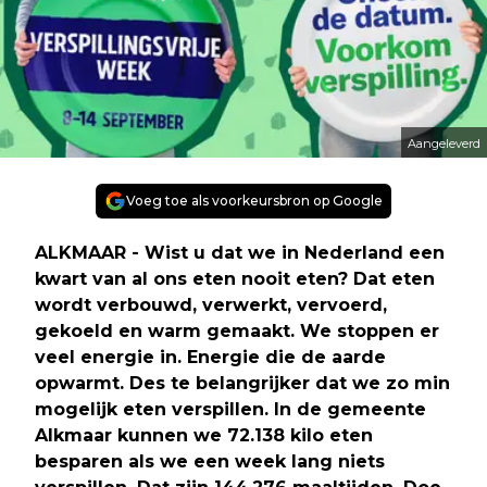
Aangeleverd
Voeg toe als voorkeursbron op Google
ALKMAAR - Wist u dat we in Nederland een
kwart van al ons eten nooit eten? Dat eten
wordt verbouwd, verwerkt, vervoerd,
gekoeld en warm gemaakt. We stoppen er
veel energie in. Energie die de aarde
opwarmt. Des te belangrijker dat we zo min
mogelijk eten verspillen. In de gemeente
Alkmaar kunnen we 72.138 kilo eten
besparen als we een week lang niets