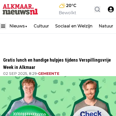
20
°C
Bewolkt
Nieuws
Cultuur
Sociaal en Welzijn
Natuur
▼
Gratis lunch en handige hulpjes tijdens Verspillingsvrije
Week in Alkmaar
02 SEP 2025, 8:29
•
GEMEENTE