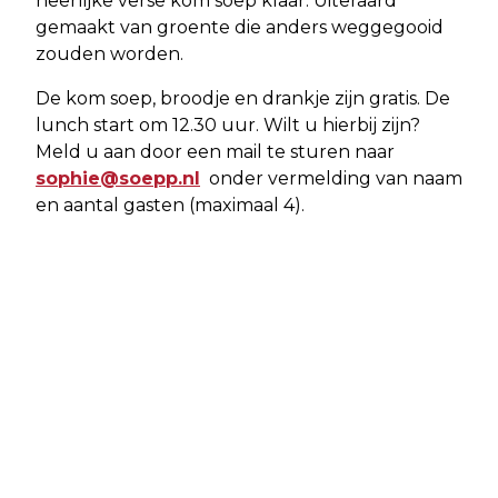
heerlijke verse kom soep klaar. Uiteraard
gemaakt van groente die anders weggegooid
zouden worden.
De kom soep, broodje en drankje zijn gratis. De
lunch start om 12.30 uur. Wilt u hierbij zijn?
Meld u aan door een mail te sturen naar
sophie@soepp.nl
onder vermelding van naam
en aantal gasten (maximaal 4).