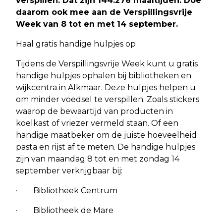
verspillen. Dat zijn 144.276 maaltijden. Doe
daarom ook mee aan de Verspillingsvrije
Week van 8 tot en met 14 september.
Haal gratis handige hulpjes op
Tijdens de Verspillingsvrije Week kunt u gratis
handige hulpjes ophalen bij bibliotheken en
wijkcentra in Alkmaar. Deze hulpjes helpen u
om minder voedsel te verspillen. Zoals stickers
waarop de bewaartijd van producten in
koelkast of vriezer vermeld staan. Of een
handige maatbeker om de juiste hoeveelheid
pasta en rijst af te meten. De handige hulpjes
zijn van maandag 8 tot en met zondag 14
september verkrijgbaar bij:
· Bibliotheek Centrum
· Bibliotheek de Mare